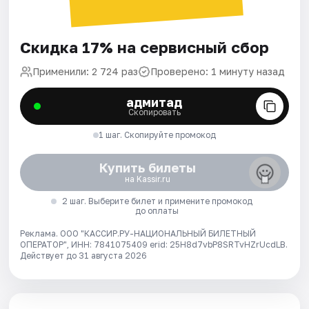
Скидка 17% на сервисный сбор
Применили: 2 724 раз
Проверено: 1 минуту назад
адмитад
Скопировать
1 шаг. Скопируйте промокод
Купить билеты
на Kassir.ru
2 шаг. Выберите билет и примените промокод
до оплаты
Реклама. ООО "КАССИР.РУ-НАЦИОНАЛЬНЫЙ БИЛЕТНЫЙ
ОПЕРАТОР", ИНН: 7841075409 erid: 25H8d7vbP8SRTvHZrUcdLB.
Действует до 31 августа 2026