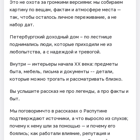
Это не охота за громкими версиями: мы собираем
картину по вещам, фактам и атмосфере места —
так, чтобы осталось личное переживание, а не
набор дат.
Петербургский доходный дом – по лестнице
поднимались люди, которые приходили не из
любопытства, а с надеждой и тревогой.
Внутри — интерьеры начала XX века: предметы
быта, мебель, письма и документы -- детали,
которые можно трогать и рассматривать близко.
Вы услышите рассказ не про легенды, а про факты и
быт.
Мы поговоримчто в рассказах о Распутине
подтверждают источники, а что выросло из слухов;
почему к нему шли за помощью — и почему его
боялись; как работали влияние, репутация и