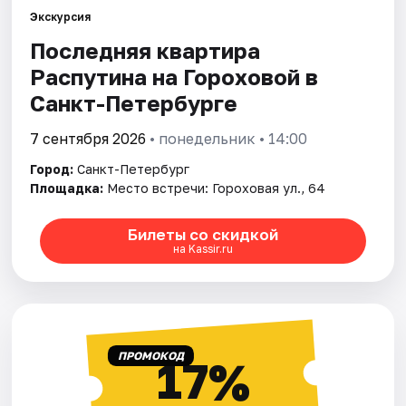
Экскурсия
Последняя квартира
Города
Распутина на Гороховой в
Площадки
Санкт-Петербурге
Артисты
7 сентября 2026
• понедельник • 14:00
Город:
Санкт-Петербург
Рейтинги
Площадка:
Место встречи: Гороховая ул., 64
Билеты со скидкой
на Kassir.ru
ПРОМОКОД
17%