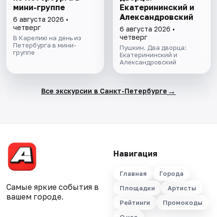
мини-группе
Екатерининский и
Александровский
6 августа 2026 •
четверг
6 августа 2026 •
четверг
В Карелию на день из
Петербурга в мини-
Пушкин. Два дворца:
группе
Екатерининский и
Александровский
→
Все экскурсии в Санкт-Петербурге
Навигация
Главная
Города
Самые яркие события в
Площадки
Артисты
вашем городе.
Рейтинги
Промокоды