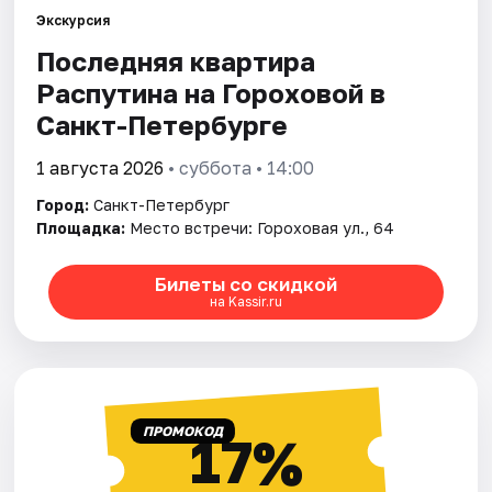
Экскурсия
Последняя квартира
Города
Распутина на Гороховой в
Площадки
Санкт-Петербурге
Артисты
1 августа 2026
• суббота • 14:00
Город:
Санкт-Петербург
Рейтинги
Площадка:
Место встречи: Гороховая ул., 64
Билеты со скидкой
на Kassir.ru
ПРОМОКОД
17%