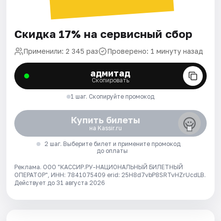
Скидка 17% на сервисный сбор
Применили: 2 345 раз
Проверено: 1 минуту назад
адмитад
Скопировать
1 шаг. Скопируйте промокод
Купить билеты
на Kassir.ru
2 шаг. Выберите билет и примените промокод
до оплаты
Реклама. ООО "КАССИР.РУ-НАЦИОНАЛЬНЫЙ БИЛЕТНЫЙ
ОПЕРАТОР", ИНН: 7841075409 erid: 25H8d7vbP8SRTvHZrUcdLB.
Действует до 31 августа 2026