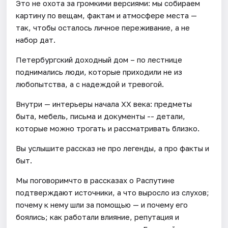
Это не охота за громкими версиями: мы собираем
картину по вещам, фактам и атмосфере места —
так, чтобы осталось личное переживание, а не
набор дат.
Петербургский доходный дом – по лестнице
поднимались люди, которые приходили не из
любопытства, а с надеждой и тревогой.
Внутри — интерьеры начала XX века: предметы
быта, мебель, письма и документы -- детали,
которые можно трогать и рассматривать близко.
Вы услышите рассказ не про легенды, а про факты и
быт.
Мы поговоримчто в рассказах о Распутине
подтверждают источники, а что выросло из слухов;
почему к нему шли за помощью — и почему его
боялись; как работали влияние, репутация и