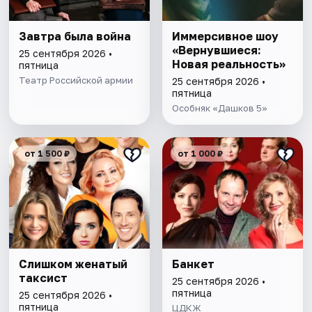
Завтра была война
Иммерсивное шоу
«Вернувшиеся:
25 сентября 2026 •
Новая реальность»
пятница
Театр Российской армии
25 сентября 2026 •
пятница
Особняк «Дашков 5»
от 1 500 ₽
от 1 000 ₽
Слишком женатый
Банкет
таксист
25 сентября 2026 •
пятница
25 сентября 2026 •
пятница
ЦДКЖ