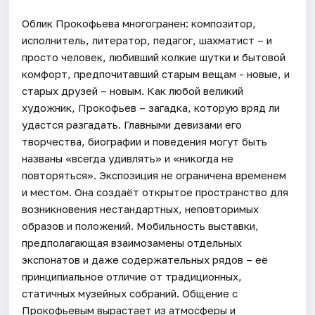
Облик Прокофьева многогранен: композитор,
исполнитель, литератор, педагог, шахматист – и
просто человек, любивший колкие шутки и бытовой
комфорт, предпочитавший старым вещам - новые, и
старых друзей – новым. Как любой великий
художник, Прокофьев – загадка, которую вряд ли
удастся разгадать. Главными девизами его
творчества, биографии и поведения могут быть
названы «всегда удивлять» и «никогда не
повторяться». Экспозиция не ограничена временем
и местом. Она создаёт открытое пространство для
возникновения нестандартных, неповторимых
образов и положений. Мобильность выставки,
предполагающая взаимозамены отдельных
экспонатов и даже содержательных рядов – её
принципиальное отличие от традиционных,
статичных музейных собраний. Общение с
Прокофьевым вырастает из атмосферы и