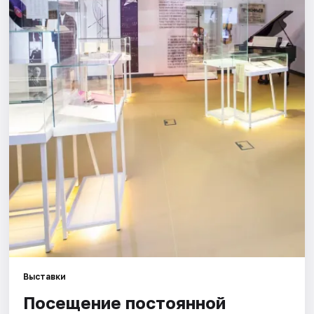
Города
Площадки
Артисты
Рейтинги
Выставки
Посещение постоянной