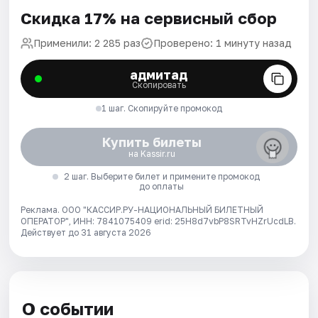
Скидка 17% на сервисный сбор
Применили: 2 285 раз
Проверено: 1 минуту назад
адмитад
Скопировать
1 шаг. Скопируйте промокод
Купить билеты
на Kassir.ru
2 шаг. Выберите билет и примените промокод
до оплаты
Реклама. ООО "КАССИР.РУ-НАЦИОНАЛЬНЫЙ БИЛЕТНЫЙ
ОПЕРАТОР", ИНН: 7841075409 erid: 25H8d7vbP8SRTvHZrUcdLB.
Действует до 31 августа 2026
О событии