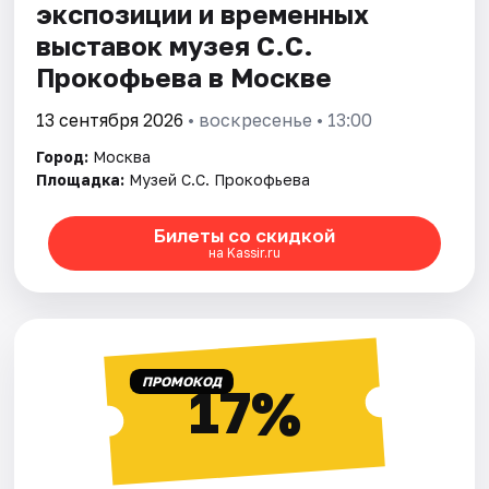
экспозиции и временных
выставок музея С.С.
Прокофьева в Москве
13 сентября 2026
• воскресенье • 13:00
Город:
Москва
Площадка:
Музей С.С. Прокофьева
Билеты со скидкой
на Kassir.ru
ПРОМОКОД
17%