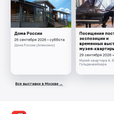
Дома России
Посещение пос
экспозиции и
26 сентября 2026 • суббота
временных выс
Дома России (Алексино)
музея-квартиры
Гольденвейзер
29 сентября 2026 •
Музей-квартира А. Б
Гольденвейзера
→
Все выставки в Москве