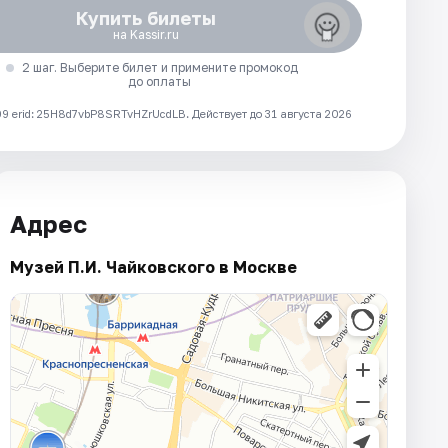
Купить билеты
на Kassir.ru
2 шаг. Выберите билет и примените промокод
до оплаты
 erid: 25H8d7vbP8SRTvHZrUcdLB.
Действует до 31 августа 2026
Адрес
Музей П.И. Чайковского в Москве