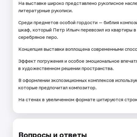
На выставке широко представлено рукописное насле
литературные рукописи.
Среди предметов особой гордости — библия компози
шкаф, который Петр Ильич перевозил из квартиры в
серебряное перо.
Концепция выставки воплощена современными спосо
Эффект погружения и особое эмоциональное впечат
в художественном решении пространства.
В оформлении экспозиционных комплексов использую
которые предпочитал композитор.
На стенах в увеличенном формате цитируются строк
Вопросы и ответы