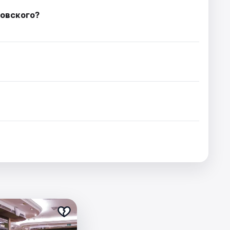
ковского?