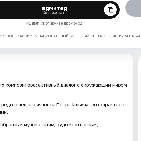
адмитад
Скопировать
1 шаг. Скопируйте промокод
ма. ООО "КАССИР.РУ-НАЦИОНАЛЬНЫЙ БИЛЕТНЫЙ ОПЕРАТОР", ИНН: 7841075409
го композитора: активный диалог с окружающим миром
редоточен на личности Петра Ильича, его характере,
ыми.
нообразным музыкальным, художественным,