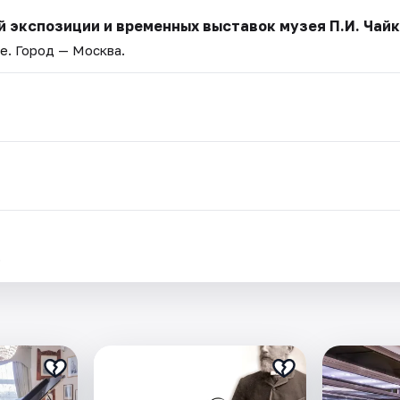
 экспозиции и временных выставок музея П.И. Чай
ве
. Город — Москва.
.