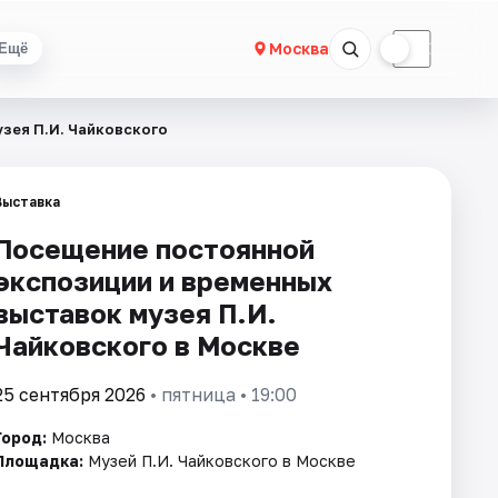
☀
☾
Москва
Ещё
зея П.И. Чайковского
Выставка
Посещение постоянной
экспозиции и временных
выставок музея П.И.
Чайковского в Москве
25 сентября 2026
• пятница • 19:00
Город:
Москва
Площадка:
Музей П.И. Чайковского в Москве