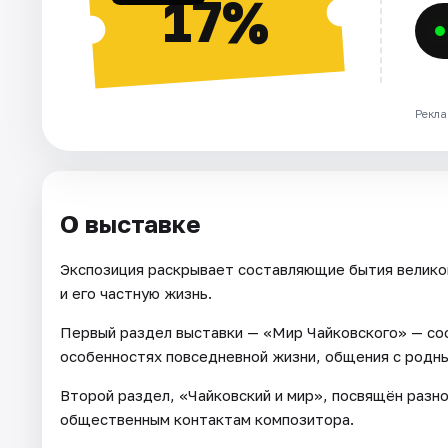
17%
Рекла
О выставке
Экспозиция раскрывает составляющие бытия велико
и его частную жизнь.
Первый раздел выставки — «Мир Чайковского» — сос
особенностях повседневной жизни, общения с родн
Второй раздел, «Чайковский и мир», посвящён раз
общественным контактам композитора.