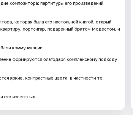
дие композитора: партитуры его произведений,
тора, которая была его настольной книгой, старый
 квартиру, портсигар, подаренный братом Модестом, и
бами коммуникации.
ление формируются благодаря комплексному подходу
тся яркие, контрастные цвета, в частности те,
и его известных