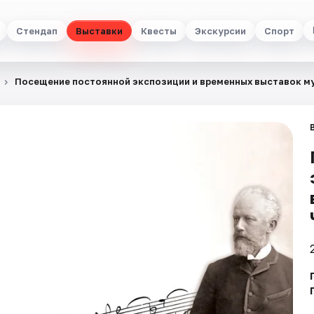
Стендап
Выставки
Квесты
Экскурсии
Спорт
Посещение постоянной экспозиции и временных выставок му