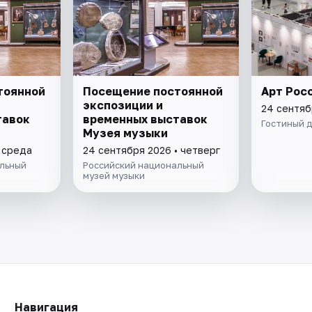
тоянной
Посещение постоянной
Арт Рос
экспозиции и
24 сентяб
тавок
временных выставок
Гостиный 
Музея музыки
• среда
24 сентября 2026 • четверг
льный
Российский национальный
музей музыки
Навигация