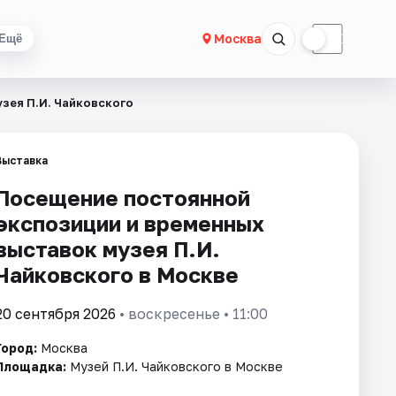
☀
☾
Москва
Ещё
зея П.И. Чайковского
Выставка
Посещение постоянной
экспозиции и временных
выставок музея П.И.
Чайковского в Москве
20 сентября 2026
• воскресенье • 11:00
Город:
Москва
Площадка:
Музей П.И. Чайковского в Москве