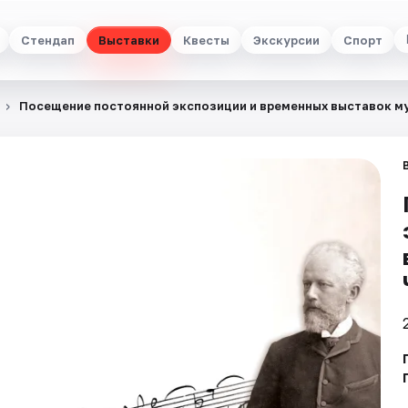
Стендап
Выставки
Квесты
Экскурсии
Спорт
Посещение постоянной экспозиции и временных выставок му