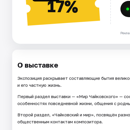
17%
Рекла
О выставке
Экспозиция раскрывает составляющие бытия велико
и его частную жизнь.
Первый раздел выставки — «Мир Чайковского» — сос
особенностях повседневной жизни, общения с родн
Второй раздел, «Чайковский и мир», посвящён раз
общественным контактам композитора.