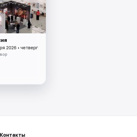
сия
ря 2026 • четверг
двор
Контакты