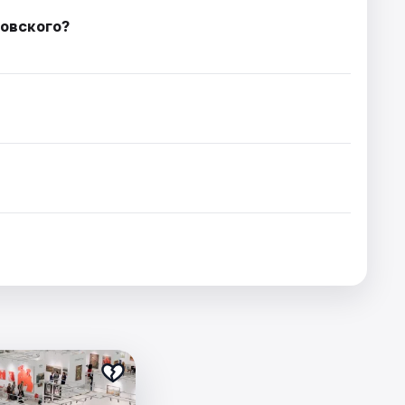
ковского?