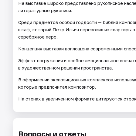
На выставке широко представлено рукописное насле
литературные рукописи.
Среди предметов особой гордости — библия компози
шкаф, который Петр Ильич перевозил из квартиры в
серебряное перо.
Концепция выставки воплощена современными спосо
Эффект погружения и особое эмоциональное впечат
в художественном решении пространства.
В оформлении экспозиционных комплексов использую
которые предпочитал композитор.
На стенах в увеличенном формате цитируются строк
Вопросы и ответы