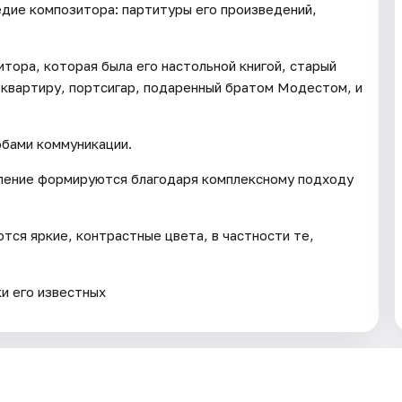
дие композитора: партитуры его произведений,
тора, которая была его настольной книгой, старый
 квартиру, портсигар, подаренный братом Модестом, и
бами коммуникации.
ление формируются благодаря комплексному подходу
тся яркие, контрастные цвета, в частности те,
и его известных