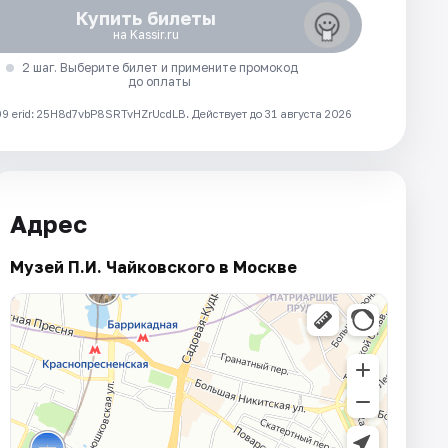
Купить билеты
на Kassir.ru
2 шаг. Выберите билет и примените промокод
до оплаты
 erid: 25H8d7vbP8SRTvHZrUcdLB.
Действует до 31 августа 2026
Адрес
Музей П.И. Чайковского в Москве