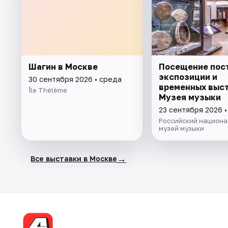
Шагин в Москве
Посещение пос
экспозиции и
30 сентября 2026 • среда
временных выс
Île Thélème
Музея музыки
23 сентября 2026 
Российский национа
музей музыки
→
Все выставки в Москве