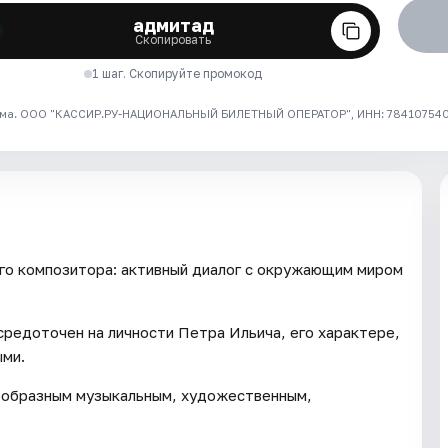
адмитад
Скопировать
1 шаг. Скопируйте промокод
ма. ООО "КАССИР.РУ-НАЦИОНАЛЬНЫЙ БИЛЕТНЫЙ ОПЕРАТОР", ИНН: 7841075409
го композитора: активный диалог с окружающим миром
редоточен на личности Петра Ильича, его характере,
ыми.
нообразным музыкальным, художественным,