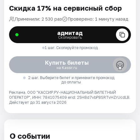
Скидка 17% на сервисный сбор
Применили: 2 530 раз
Проверено: 1 минуту назад
адмитад
Скопировать
1 шаг. Скопируйте промокод
Купить билеты
на Kassir.ru
2 шаг. Выберите билет и примените промокод
до оплаты
Реклама. ООО "КАССИР.РУ-НАЦИОНАЛЬНЫЙ БИЛЕТНЫЙ
ОПЕРАТОР", ИНН: 7841075409 erid: 25H8d7vbP8SRTvHZrUcdLB.
Действует до 31 августа 2026
О событии