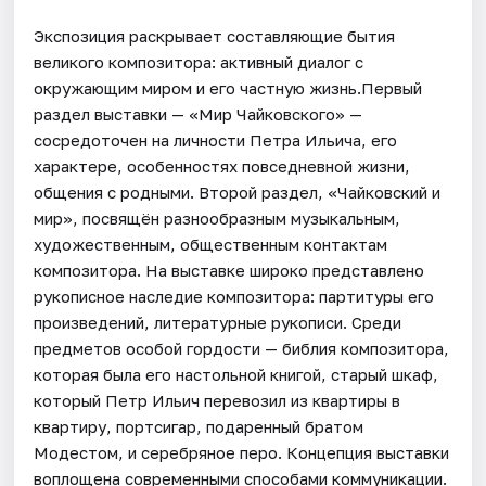
Экспозиция раскрывает составляющие бытия
великого композитора: активный диалог с
окружающим миром и его частную жизнь.Первый
раздел выставки — «Мир Чайковского» —
сосредоточен на личности Петра Ильича, его
характере, особенностях повседневной жизни,
общения с родными. Второй раздел, «Чайковский и
мир», посвящён разнообразным музыкальным,
художественным, общественным контактам
композитора. На выставке широко представлено
рукописное наследие композитора: партитуры его
произведений, литературные рукописи. Среди
предметов особой гордости — библия композитора,
которая была его настольной книгой, старый шкаф,
который Петр Ильич перевозил из квартиры в
квартиру, портсигар, подаренный братом
Модестом, и серебряное перо. Концепция выставки
воплощена современными способами коммуникации.