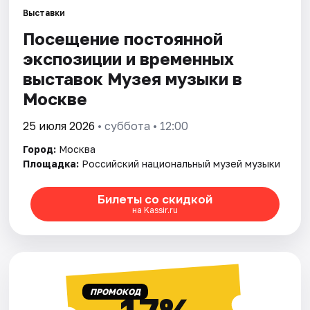
Выставки
Посещение постоянной
Города
экспозиции и временных
Площадки
выставок Музея музыки в
Москве
Артисты
25 июля 2026
• суббота • 12:00
Рейтинги
Город:
Москва
Площадка:
Российский национальный музей музыки
Билеты со скидкой
на Kassir.ru
ПРОМОКОД