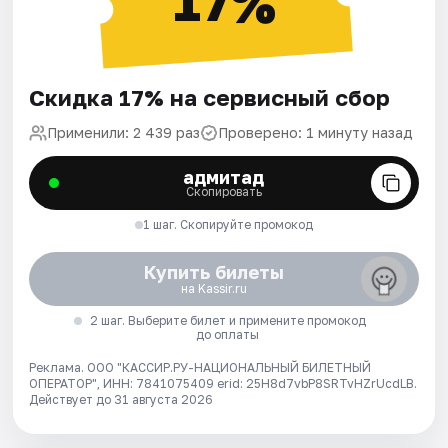
17%
Скидка 17% на сервисный сбор
Применили: 2 439 раз
Проверено: 1 минуту назад
адмитад
Скопировать
1 шаг. Скопируйте промокод
Купить билеты
на Kassir.ru
2 шаг. Выберите билет и примените промокод
до оплаты
Реклама. ООО "КАССИР.РУ-НАЦИОНАЛЬНЫЙ БИЛЕТНЫЙ
ОПЕРАТОР", ИНН: 7841075409 erid: 25H8d7vbP8SRTvHZrUcdLB.
Действует до 31 августа 2026