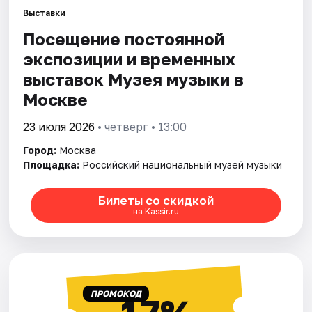
Выставки
Посещение постоянной
Города
экспозиции и временных
Площадки
выставок Музея музыки в
Москве
Артисты
23 июля 2026
• четверг • 13:00
Рейтинги
Город:
Москва
Площадка:
Российский национальный музей музыки
Билеты со скидкой
на Kassir.ru
ПРОМОКОД