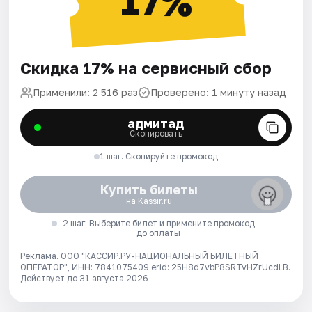
17%
Скидка 17% на сервисный сбор
Применили: 2 516 раз
Проверено: 1 минуту назад
адмитад
Скопировать
1 шаг. Скопируйте промокод
Купить билеты
на Kassir.ru
2 шаг. Выберите билет и примените промокод
до оплаты
Реклама. ООО "КАССИР.РУ-НАЦИОНАЛЬНЫЙ БИЛЕТНЫЙ
ОПЕРАТОР", ИНН: 7841075409 erid: 25H8d7vbP8SRTvHZrUcdLB.
Действует до 31 августа 2026