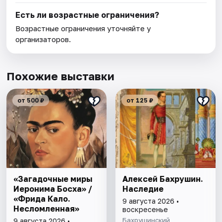
Есть ли возрастные ограничения?
Возрастные ограничения уточняйте у
организаторов.
Похожие выставки
от 500 ₽
от 125 ₽
«Загадочные миры
Алексей Бахрушин.
Иеронима Босха» /
Наследие
«Фрида Кало.
9 августа 2026 •
Несломленная»
воскресенье
Бахрушинский
9 августа 2026 •