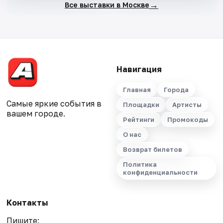
→
Все выставки в Москве
Навигация
Главная
Города
Самые яркие события в
Площадки
Артисты
вашем городе.
Рейтинги
Промокоды
О нас
Возврат билетов
Политика
конфиденциальности
Контакты
Пишите: