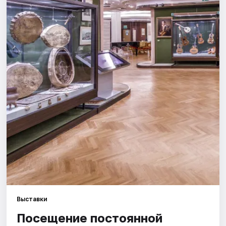
Города
Площадки
Артисты
Рейтинги
Выставки
Посещение постоянной