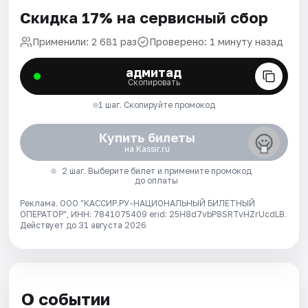
Скидка 17% на сервисный сбор
Применили: 2 681 раз
Проверено: 1 минуту назад
адмитад
Скопировать
1 шаг. Скопируйте промокод
Купить билеты
на Kassir.ru
2 шаг. Выберите билет и примените промокод
до оплаты
Реклама. ООО "КАССИР.РУ-НАЦИОНАЛЬНЫЙ БИЛЕТНЫЙ
ОПЕРАТОР", ИНН: 7841075409 erid: 25H8d7vbP8SRTvHZrUcdLB.
Действует до 31 августа 2026
О событии