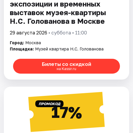
экспозиции и временных
выставок музея-квартиры
Н.С. Голованова в Москве
29 августа 2026
• суббота • 11:00
Город:
Москва
Площадка:
Музей квартира Н.С. Голованова
Билеты со скидкой
на Kassir.ru
ПРОМОКОД
17%