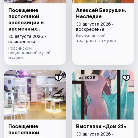
Посещение
Алексей Бахрушин.
постоянной
Наследие
экспозиции и
30 августа 2026 •
временных
воскресенье
выставок Музея
Бахрушинский
30 августа 2026 •
музыки
театральный музей
воскресенье
Российский
национальный музей
музыки
от 500 ₽
Посещение
Выставка «Дом 21»
постоянной
30 августа 2026 •