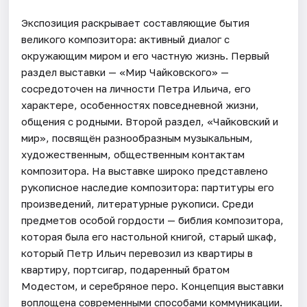
Экспозиция раскрывает составляющие бытия
великого композитора: активный диалог с
окружающим миром и его частную жизнь. Первый
раздел выставки — «Мир Чайковского» —
сосредоточен на личности Петра Ильича, его
характере, особенностях повседневной жизни,
общения с родными. Второй раздел, «Чайковский и
мир», посвящён разнообразным музыкальным,
художественным, общественным контактам
композитора. На выставке широко представлено
рукописное наследие композитора: партитуры его
произведений, литературные рукописи. Среди
предметов особой гордости — библия композитора,
которая была его настольной книгой, старый шкаф,
который Петр Ильич перевозил из квартиры в
квартиру, портсигар, подаренный братом
Модестом, и серебряное перо. Концепция выставки
воплощена современными способами коммуникации.