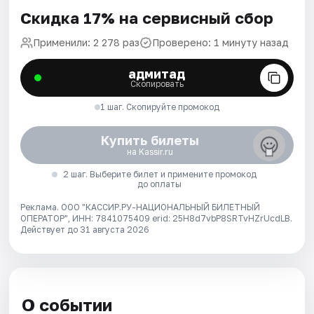
Скидка 17% на сервисный сбор
Применили: 2 278 раз
Проверено: 1 минуту назад
адмитад
Скопировать
1 шаг. Скопируйте промокод
Купить билеты
на Kassir.ru
2 шаг. Выберите билет и примените промокод
до оплаты
Реклама. ООО "КАССИР.РУ-НАЦИОНАЛЬНЫЙ БИЛЕТНЫЙ
ОПЕРАТОР", ИНН: 7841075409 erid: 25H8d7vbP8SRTvHZrUcdLB.
Действует до 31 августа 2026
О событии