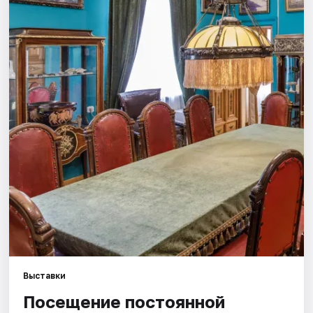
Города
Площадки
Артисты
Рейтинги
Выставки
Посещение постоянной