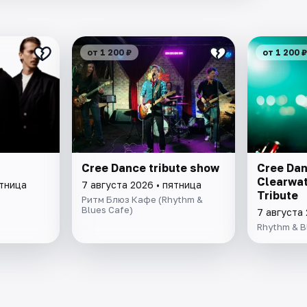
от 1 200 ₽
от 1 200 ₽
Cree Dance tribute show
Cree Dan
Clearwat
ятница
7 августа 2026 • пятница
Tribute
Ритм Блюз Кафе (Rhythm &
Blues Cafe)
7 августа 
Rhythm & B