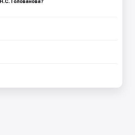
Н.С. Голованова?