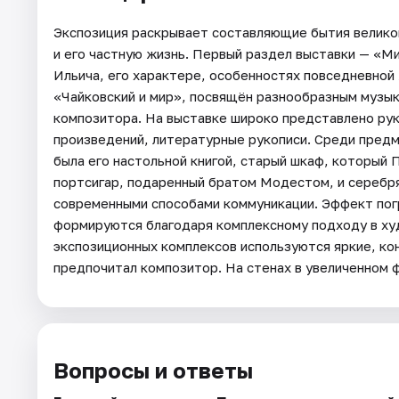
Экспозиция раскрывает составляющие бытия велико
и его частную жизнь. Первый раздел выставки — «М
Ильича, его характере, особенностях повседневной
«Чайковский и мир», посвящён разнообразным музы
композитора. На выставке широко представлено рук
произведений, литературные рукописи. Среди предм
была его настольной книгой, старый шкаф, который 
портсигар, подаренный братом Модестом, и серебр
современными способами коммуникации. Эффект пог
формируются благодаря комплексному подходу в ху
экспозиционных комплексов используются яркие, ко
предпочитал композитор. На стенах в увеличенном 
Вопросы и ответы