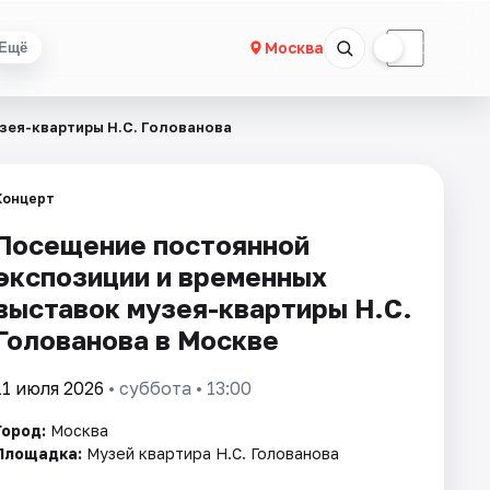
☀
☾
Москва
Ещё
зея-квартиры Н.С. Голованова
Концерт
Посещение постоянной
экспозиции и временных
выставок музея-квартиры Н.С.
Голованова в Москве
11 июля 2026
• суббота • 13:00
Город:
Москва
Площадка:
Музей квартира Н.С. Голованова