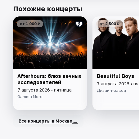
Похожие концерты
от 1 000 ₽
от 2 500 ₽
Afterhours: блюз вечных
Beautiful Boys
исследователей
7 августа 2026 • п
7 августа 2026 • пятница
Дизайн-завод
Gamma More
→
Все концерты в Москве