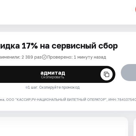
идка 17% на сервисный сбор
рименили: 2 389 раз
Проверено: 1 минуту назад
адмитад
Скопировать
1 шаг. Скопируйте промокод
ма. ООО "КАССИР.РУ-НАЦИОНАЛЬНЫЙ БИЛЕТНЫЙ ОПЕРАТОР", ИНН: 7841075409