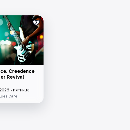
ce. Creedence
er Revival
2026 • пятница
lues Cafe