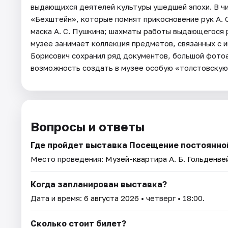
выдающихся деятелей культуры ушедшей эпохи. В ч
«Бехштейн», которые помнят прикосновение рук А. С
маска А. С. Пушкина; шахматы работы выдающегося 
музее занимает коллекция предметов, связанных с 
Борисович сохранил ряд документов, большой фотоа
возможность создать в музее особую «толстовску
Вопросы и ответы
Где пройдет выставка Посещение постоянной
Место проведения:
Музей-квартира А. Б. Гольденве
Когда запланирован выставка?
Дата и время:
6 августа 2026
• четверг • 18:00.
Сколько стоит билет?