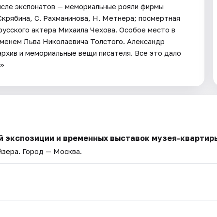
исле экспонатов — мемориальные рояли фирмы
крябина, С. Рахманинова, Н. Метнера; посмертная
русского актера Михаила Чехова. Особое место в
именем Льва Николаевича Толстого. Александр
рхив и мемориальные вещи писателя. Все это дало
ю»
 экспозиции и временных выставок музея-квартиры
йзера
. Город — Москва.