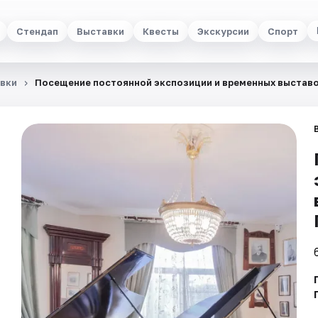
Стендап
Выставки
Квесты
Экскурсии
Спорт
вки
Посещение постоянной экспозиции и временных выставо