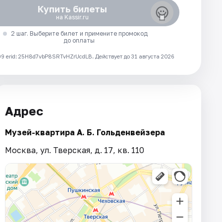
Купить билеты
на Kassir.ru
2 шаг. Выберите билет и примените промокод
до оплаты
 erid: 25H8d7vbP8SRTvHZrUcdLB.
Действует до 31 августа 2026
Адрес
Музей-квартира А. Б. Гольденвейзера
Москва, ул. Тверская, д. 17, кв. 110