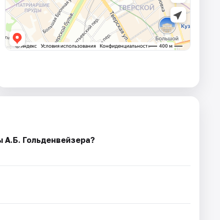
 А.Б. Гольденвейзера?