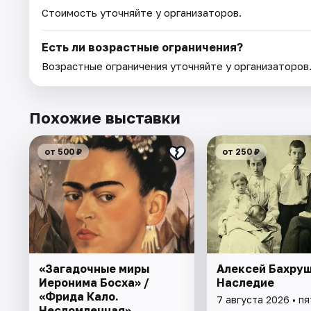
Стоимость уточняйте у организаторов.
Есть ли возрастные ограничения?
Возрастные ограничения уточняйте у организаторов
Похожие выставки
от 500 ₽
от 250 ₽
«Загадочные миры
Алексей Бахруш
Иеронима Босха» /
Наследие
«Фрида Кало.
7 августа 2026 • п
Несломленная»