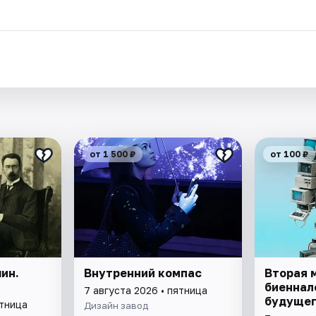
.
от 1 500 ₽
от 100 ₽
ин.
Внутренний компас
Вторая 
биеннал
7 августа 2026 • пятница
будущег
ятница
Дизайн завод