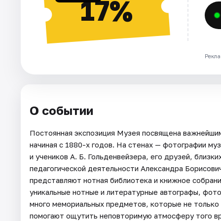
17%
Рекла
О событии
Постоянная экспозиция Музея посвящена важнейшим
начиная с 1880-х годов. На стенах — фотографии му
и учеников А. Б. Гольденвейзера, его друзей, близк
педагогической деятельности Александра Борисович
представляют нотная библиотека и книжное собрани
уникальные нотные и литературные автографы, фото
много мемориальных предметов, которые не только о
помогают ощутить неповторимую атмосферу того вр