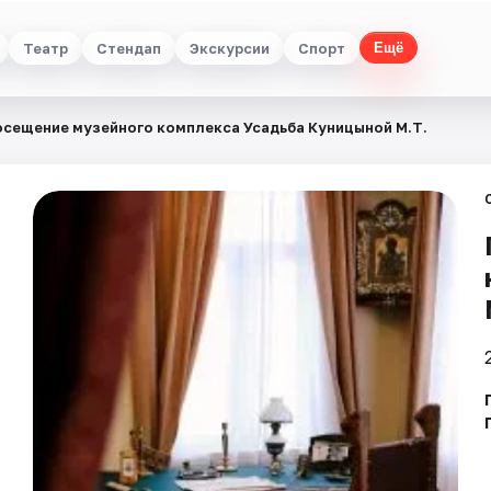
Театр
Стендап
Экскурсии
Спорт
Ещё
сещение музейного комплекса Усадьба Куницыной М.Т.