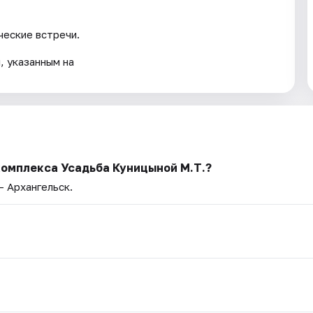
ческие встречи.
, указанным на
комплекса Усадьба Куницыной М.Т.?
— Архангельск.