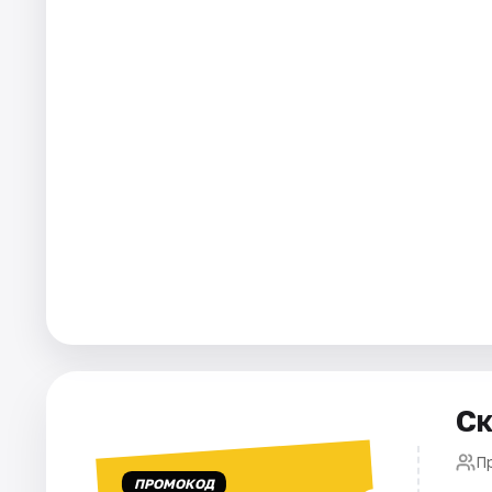
Площадки
Артисты
Рейтинги
Ск
Пр
ПРОМОКОД