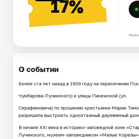
17%
Рекла
О событии
Более ста лет назад в 1909 году на пересечении Пск
Чумбарова-Лучинского) и улицы Пинежской (ул.
Серафимовича) по прошению крестьянки Марии Тимо
разрешила выстроить одноэтажный деревянный дом,
В начале ХХI века в историко-заповедной зоне «Ста
Лучинского, музеем-заповедником «Малые Корелы» 