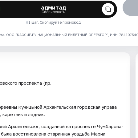
адмитад
Скопировать
1 шаг. Скопируйте промокод
ма. ООО "КАССИР.РУ-НАЦИОНАЛЬНЫЙ БИЛЕТНЫЙ ОПЕРАТОР", ИНН: 7841075409
овского проспекта (пр.
феевны Куницыной Архангельская городская управа
 каретник и ледник.
рый Архангельск», созданной на проспекте Чумбарова-
была восстановлена старинная усадьба Марии