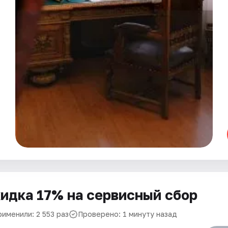
идка 17% на сервисный сбор
именили: 2 553 раз
Проверено: 1 минуту назад