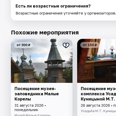
Есть ли возрастные ограничения?
Возрастные ограничения уточняйте у организаторов
Похожие мероприятия
от 300 ₽
от 150 ₽
Посещение музея-
Посещение муз
заповедника Малые
комплекса Уса
Корелы
Куницыной М.Т.
31 августа 2026 •
28 августа 2026 • 
понедельник
Усадьба М.Т. Куниц
Музей Малые Корелы