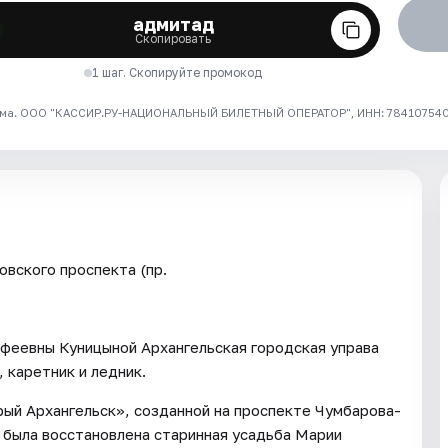
адмитад
Скопировать
1 шаг. Скопируйте промокод
ма. ООО "КАССИР.РУ-НАЦИОНАЛЬНЫЙ БИЛЕТНЫЙ ОПЕРАТОР", ИНН: 7841075409
овского проспекта (пр.
феевны Куницыной Архангельская городская управа
 каретник и ледник.
рый Архангельск», созданной на проспекте Чумбарова-
была восстановлена старинная усадьба Марии