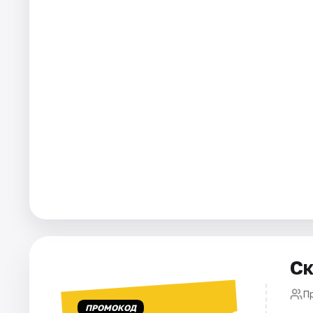
Площадки
Артисты
Рейтинги
Ск
П
ПРОМОКОД