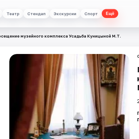
Театр
Стендап
Экскурсии
Спорт
Ещё
сещение музейного комплекса Усадьба Куницыной М.Т.