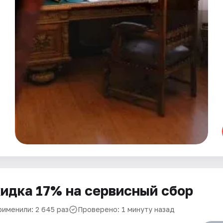
идка 17% на сервисный сбор
рименили: 2 645 раз
Проверено: 1 минуту назад