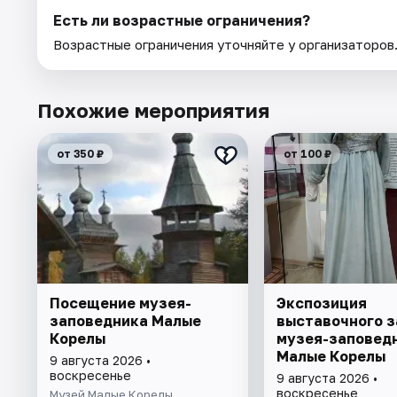
Есть ли возрастные ограничения?
Возрастные ограничения уточняйте у организаторов
Похожие мероприятия
от 350 ₽
от 100 ₽
Посещение музея-
Экспозиция
заповедника Малые
выставочного з
Корелы
музея-заповед
Малые Корелы
9 августа 2026 •
воскресенье
9 августа 2026 •
воскресенье
Музей Малые Корелы