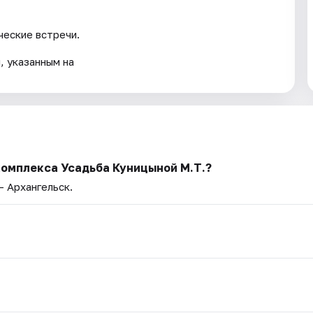
ческие встречи.
, указанным на
комплекса Усадьба Куницыной М.Т.?
— Архангельск.