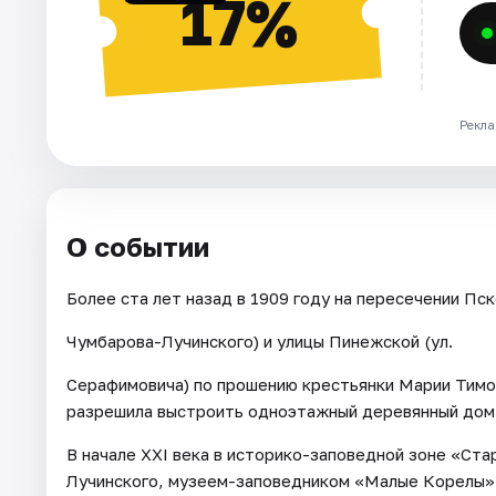
17%
Рекла
О событии
Более ста лет назад в 1909 году на пересечении Пск
Чумбарова-Лучинского) и улицы Пинежской (ул.
Серафимовича) по прошению крестьянки Марии Тимо
разрешила выстроить одноэтажный деревянный дом,
В начале ХХI века в историко-заповедной зоне «Ста
Лучинского, музеем-заповедником «Малые Корелы» 