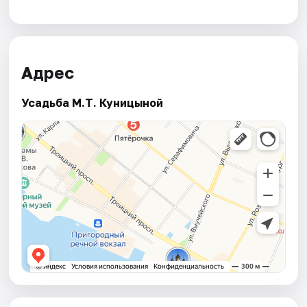
Адрес
Усадьба М.Т. Куницыной