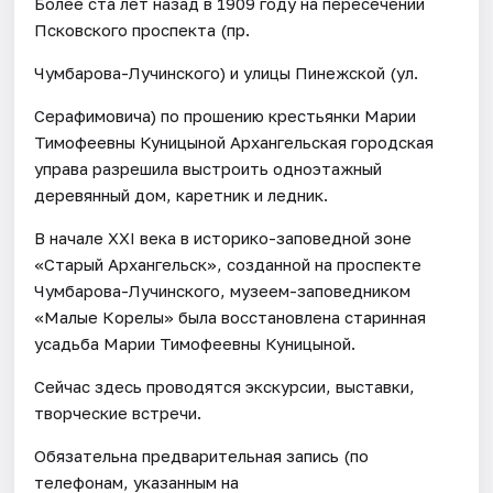
Более ста лет назад в 1909 году на пересечении
Псковского проспекта (пр.
Чумбарова-Лучинского) и улицы Пинежской (ул.
Серафимовича) по прошению крестьянки Марии
Тимофеевны Куницыной Архангельская городская
управа разрешила выстроить одноэтажный
деревянный дом, каретник и ледник.
В начале ХХI века в историко-заповедной зоне
«Старый Архангельск», созданной на проспекте
Чумбарова-Лучинского, музеем-заповедником
«Малые Корелы» была восстановлена старинная
усадьба Марии Тимофеевны Куницыной.
Сейчас здесь проводятся экскурсии, выставки,
творческие встречи.
Обязательна предварительная запись (по
телефонам, указанным на