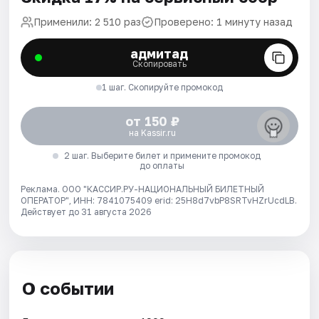
Применили: 2 510 раз
Проверено: 1 минуту назад
адмитад
Скопировать
1 шаг. Скопируйте промокод
от 150 ₽
на Kassir.ru
2 шаг. Выберите билет и примените промокод
до оплаты
Реклама. ООО "КАССИР.РУ-НАЦИОНАЛЬНЫЙ БИЛЕТНЫЙ
ОПЕРАТОР", ИНН: 7841075409 erid: 25H8d7vbP8SRTvHZrUcdLB.
Действует до 31 августа 2026
О событии