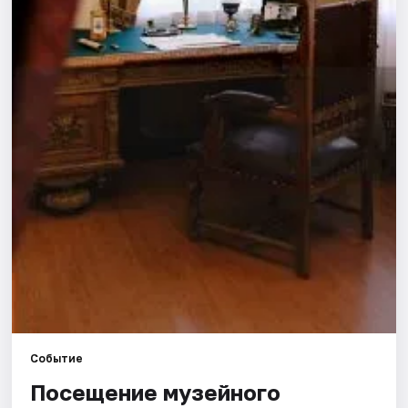
Площадки
Артисты
Рейтинги
Событие
Посещение музейного