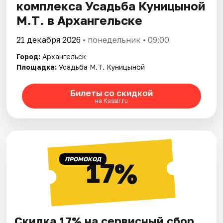
комплекса Усадьба Куницыной
М.Т. в Архангельске
21 декабря 2026
• понедельник • 09:00
Город:
Архангельск
Площадка:
Усадьба М.Т. Куницыной
Билеты со скидкой
на Kassir.ru
ПРОМОКОД
17%
Скидка 17% на сервисный сбор