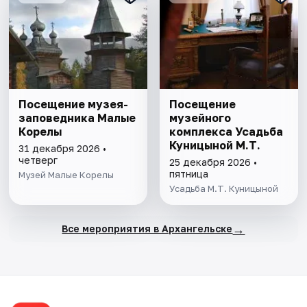
Посещение музея-
Посещение
заповедника Малые
музейного
Корелы
комплекса Усадьба
Куницыной М.Т.
31 декабря 2026 •
четверг
25 декабря 2026 •
пятница
Музей Малые Корелы
Усадьба М.Т. Куницыной
→
Все мероприятия в Архангельске