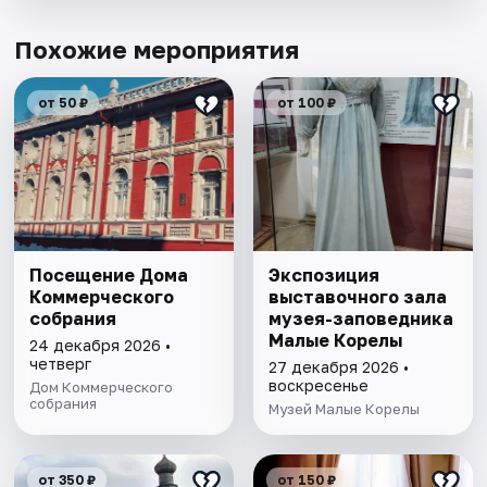
Похожие мероприятия
от 50 ₽
от 100 ₽
Посещение Дома
Экспозиция
Коммерческого
выставочного зала
собрания
музея-заповедника
Малые Корелы
24 декабря 2026 •
четверг
27 декабря 2026 •
воскресенье
Дом Коммерческого
собрания
Музей Малые Корелы
от 350 ₽
от 150 ₽