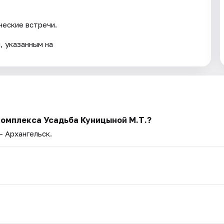
ческие встречи.
, указанным на
комплекса Усадьба Куницыной М.Т.?
— Архангельск.