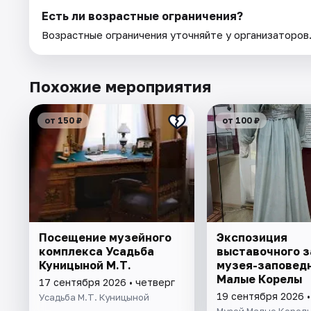
Есть ли возрастные ограничения?
Возрастные ограничения уточняйте у организаторов
Похожие мероприятия
от 150 ₽
от 100 ₽
Посещение музейного
Экспозиция
комплекса Усадьба
выставочного з
Куницыной М.Т.
музея-заповед
Малые Корелы
17 сентября 2026 • четверг
19 сентября 2026 
Усадьба М.Т. Куницыной
Музей Малые Корел