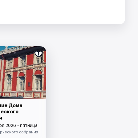
ие Дома
еского
я
ря 2026 • пятница
рческого собрания