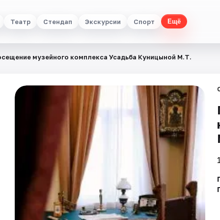
Театр
Стендап
Экскурсии
Спорт
Ещё
сещение музейного комплекса Усадьба Куницыной М.Т.