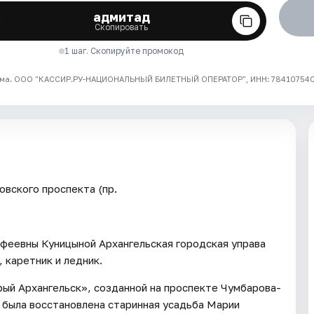
адмитад
Скопировать
1 шаг. Скопируйте промокод
ма. ООО "КАССИР.РУ-НАЦИОНАЛЬНЫЙ БИЛЕТНЫЙ ОПЕРАТОР", ИНН: 7841075409
овского проспекта (пр.
феевны Куницыной Архангельская городская управа
 каретник и ледник.
рый Архангельск», созданной на проспекте Чумбарова-
была восстановлена старинная усадьба Марии