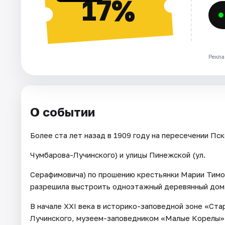
17%
Рекла
О событии
Более ста лет назад в 1909 году на пересечении Пск
Чумбарова-Лучинского) и улицы Пинежской (ул.
Серафимовича) по прошению крестьянки Марии Тимо
разрешила выстроить одноэтажный деревянный дом,
В начале ХХI века в историко-заповедной зоне «Ста
Лучинского, музеем-заповедником «Малые Корелы» 