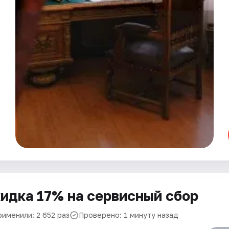
идка 17% на сервисный сбор
рименили: 2 652 раз
Проверено: 1 минуту назад