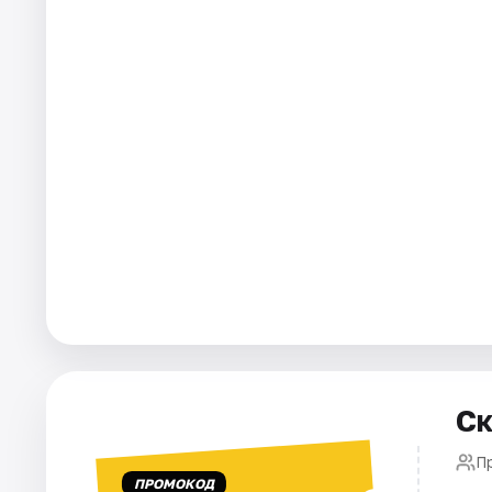
Площадки
Артисты
Рейтинги
Ск
П
ПРОМОКОД