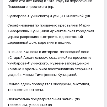
Более ста лет назад в 1909 году на пересечении
Псковского проспекта (пр.
Чумбарова-Лучинского) и улицы Пинежской (ул.
Серафимовича) по прошению крестьянки Марии
Тимофеевны Куницыной Архангельская городская
управа разрешила выстроить одноэтажный
деревянный дом, каретник и ледник.
В начале ХХI века в историко-заповедной зоне
«Старый Архангельск», созданной на проспекте
Чумбарова-Лучинского, музеем-заповедником
«Малые Корелы» была восстановлена старинная
усадьба Марии Тимофеевны Куницыной.
Сейчас здесь проводятся экскурсии, выставки,
творческие встречи.
Обязательна предварительная запись (по
телефонам, указанным на