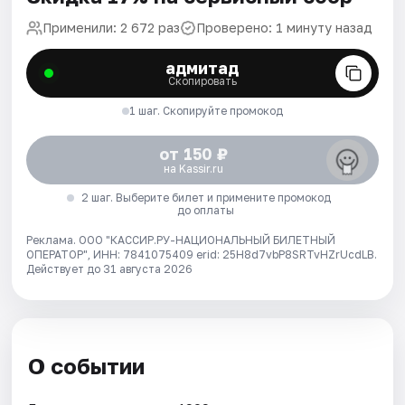
Применили: 2 672 раз
Проверено: 1 минуту назад
адмитад
Скопировать
1 шаг. Скопируйте промокод
от 150 ₽
на Kassir.ru
2 шаг. Выберите билет и примените промокод
до оплаты
Реклама. ООО "КАССИР.РУ-НАЦИОНАЛЬНЫЙ БИЛЕТНЫЙ
ОПЕРАТОР", ИНН: 7841075409 erid: 25H8d7vbP8SRTvHZrUcdLB.
Действует до 31 августа 2026
О событии