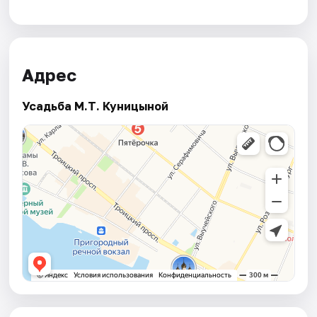
Адрес
Усадьба М.Т. Куницыной