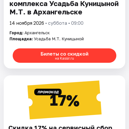
комплекса Усадьба Куницыной
М.Т. в Архангельске
14 ноября 2026
• суббота • 09:00
Город:
Архангельск
Площадка:
Усадьба М.Т. Куницыной
Билеты со скидкой
на Kassir.ru
ПРОМОКОД
17%
Скидка 17% на сервисный сбор