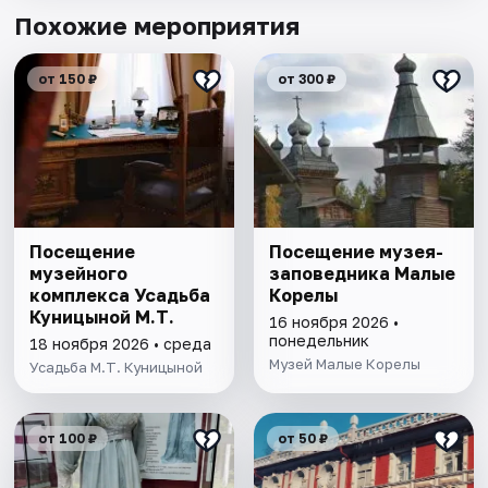
Похожие мероприятия
от 150 ₽
от 300 ₽
Посещение
Посещение музея-
музейного
заповедника Малые
комплекса Усадьба
Корелы
Куницыной М.Т.
16 ноября 2026 •
понедельник
18 ноября 2026 • среда
Музей Малые Корелы
Усадьба М.Т. Куницыной
от 100 ₽
от 50 ₽