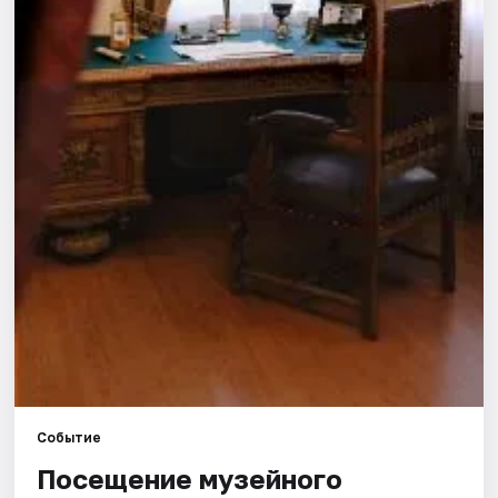
Площадки
Артисты
Рейтинги
Событие
Посещение музейного