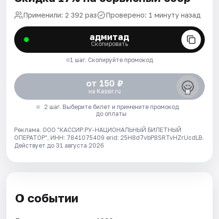
Применили: 2 392 раз
Проверено: 1 минуту назад
адмитад
Скопировать
1 шаг. Скопируйте промокод
от 150 ₽
на Kassir.ru
2 шаг. Выберите билет и примените промокод
до оплаты
Реклама. ООО "КАССИР.РУ-НАЦИОНАЛЬНЫЙ БИЛЕТНЫЙ
ОПЕРАТОР", ИНН: 7841075409 erid: 25H8d7vbP8SRTvHZrUcdLB.
Действует до 31 августа 2026
О событии