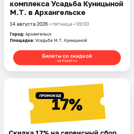
комплекса Усадьба Куницыной
М.Т. в Архангельске
14 августа 2026
• пятница • 09:00
Город:
Архангельск
Площадка:
Усадьба М.Т. Куницыной
Билеты со скидкой
на Kassir.ru
ПРОМОКОД
17%
Скидка 17% на сервисный сбор