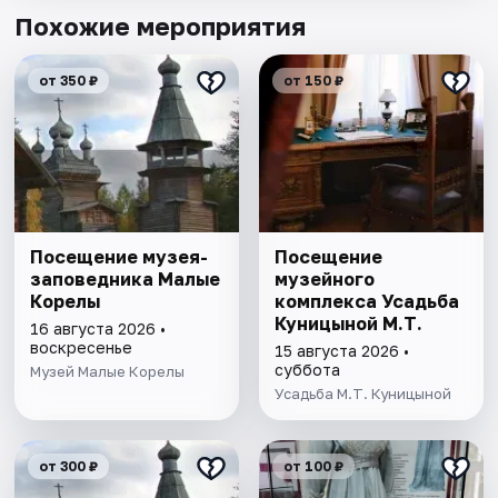
Похожие мероприятия
от 350 ₽
от 150 ₽
Посещение музея-
Посещение
заповедника Малые
музейного
Корелы
комплекса Усадьба
Куницыной М.Т.
16 августа 2026 •
воскресенье
15 августа 2026 •
суббота
Музей Малые Корелы
Усадьба М.Т. Куницыной
от 300 ₽
от 100 ₽