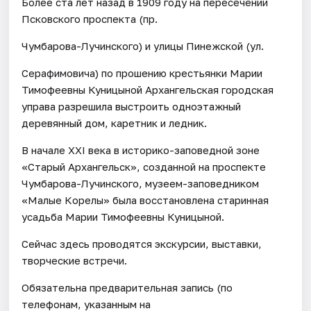
Более ста лет назад в 1909 году на пересечении
Псковского проспекта (пр.
Чумбарова-Лучинского) и улицы Пинежской (ул.
Серафимовича) по прошению крестьянки Марии
Тимофеевны Куницыной Архангельская городская
управа разрешила выстроить одноэтажный
деревянный дом, каретник и ледник.
В начале ХХI века в историко-заповедной зоне
«Старый Архангельск», созданной на проспекте
Чумбарова-Лучинского, музеем-заповедником
«Малые Корелы» была восстановлена старинная
усадьба Марии Тимофеевны Куницыной.
Сейчас здесь проводятся экскурсии, выставки,
творческие встречи.
Обязательна предварительная запись (по
телефонам, указанным на