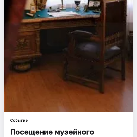
Площадки
Артисты
Рейтинги
Событие
Посещение музейного