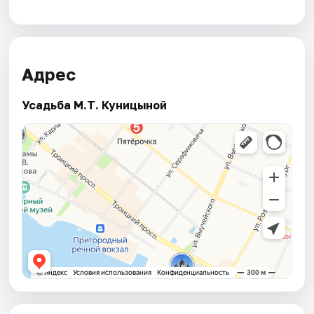
Адрес
Усадьба М.Т. Куницыной