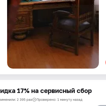
идка 17% на сервисный сбор
рименили: 2 395 раз
Проверено: 1 минуту назад