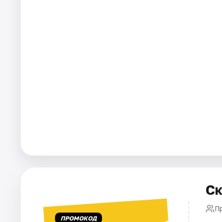
Площадки
Артисты
Рейтинги
Ск
П
ПРОМОКОД