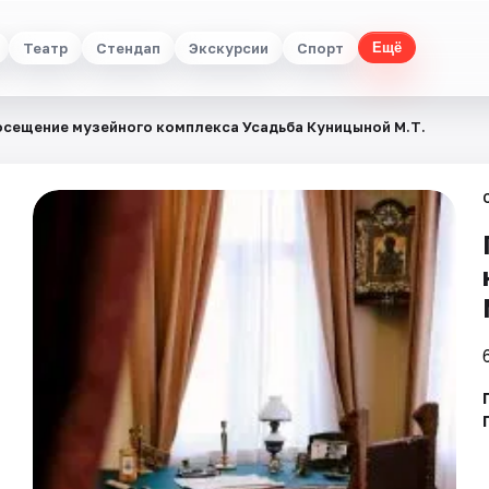
Театр
Стендап
Экскурсии
Спорт
Ещё
сещение музейного комплекса Усадьба Куницыной М.Т.