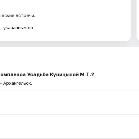
ческие встречи.
, указанным на
комплекса Усадьба Куницыной М.Т.?
— Архангельск.