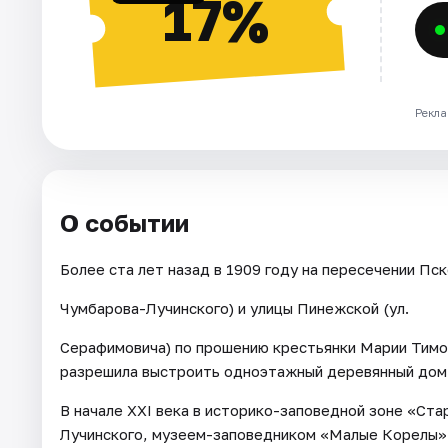
17%
Рекла
О событии
Более ста лет назад в 1909 году на пересечении Пск
Чумбарова-Лучинского) и улицы Пинежской (ул.
Серафимовича) по прошению крестьянки Марии Тимо
разрешила выстроить одноэтажный деревянный дом,
В начале ХХI века в историко-заповедной зоне «Ста
Лучинского, музеем-заповедником «Малые Корелы» 