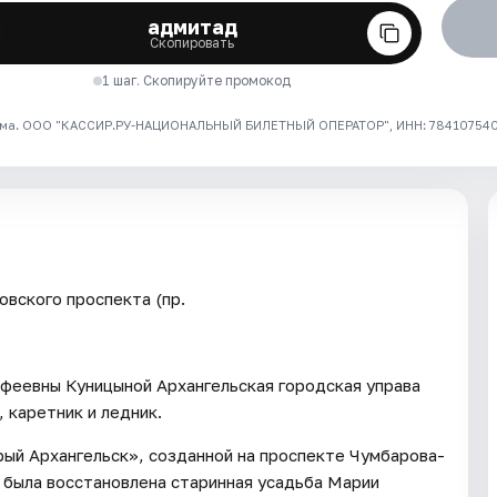
адмитад
Скопировать
1 шаг. Скопируйте промокод
ма. ООО "КАССИР.РУ-НАЦИОНАЛЬНЫЙ БИЛЕТНЫЙ ОПЕРАТОР", ИНН: 7841075409
овского проспекта (пр.
феевны Куницыной Архангельская городская управа
 каретник и ледник.
рый Архангельск», созданной на проспекте Чумбарова-
была восстановлена старинная усадьба Марии