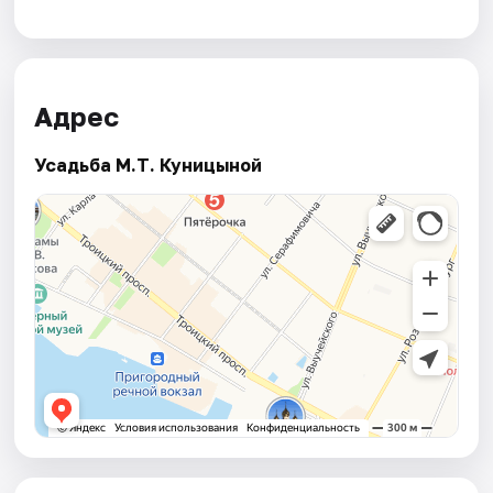
Адрес
Усадьба М.Т. Куницыной