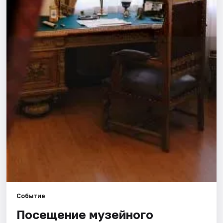
Площадки
Артисты
Рейтинги
Событие
Посещение музейного