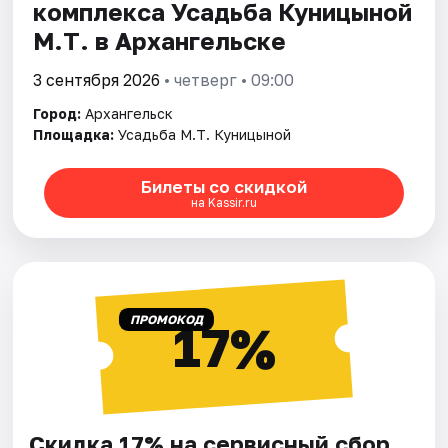
комплекса Усадьба Куницыной
М.Т. в Архангельске
3 сентября 2026
• четверг • 09:00
Город:
Архангельск
Площадка:
Усадьба М.Т. Куницыной
Билеты со скидкой
на Kassir.ru
ПРОМОКОД
17%
Скидка 17% на сервисный сбор