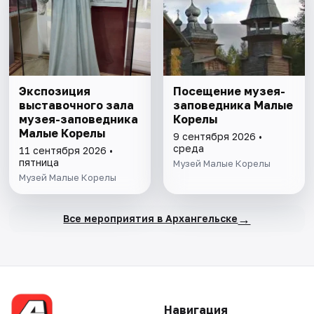
Экспозиция
Посещение музея-
выставочного зала
заповедника Малые
музея-заповедника
Корелы
Малые Корелы
9 сентября 2026 •
среда
11 сентября 2026 •
пятница
Музей Малые Корелы
Музей Малые Корелы
→
Все мероприятия в Архангельске
Навигация