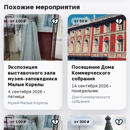
Похожие мероприятия
от 100 ₽
от 50 ₽
Экспозиция
Посещение Дома
выставочного зала
Коммерческого
музея-заповедника
собрания
Малые Корелы
14 сентября 2026 •
понедельник
4 сентября 2026 •
пятница
Дом Коммерческого
собрания
Музей Малые Корелы
от 100 ₽
от 300 ₽