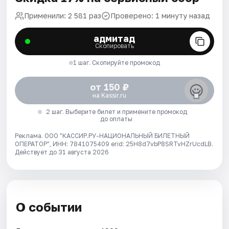
Применили: 2 581 раз
Проверено: 1 минуту назад
адмитад
Скопировать
1 шаг. Скопируйте промокод
от 150 ₽
на Kassir.ru
2 шаг. Выберите билет и примените промокод
до оплаты
Реклама. ООО "КАССИР.РУ-НАЦИОНАЛЬНЫЙ БИЛЕТНЫЙ
ОПЕРАТОР", ИНН: 7841075409 erid: 25H8d7vbP8SRTvHZrUcdLB.
Действует до 31 августа 2026
О событии