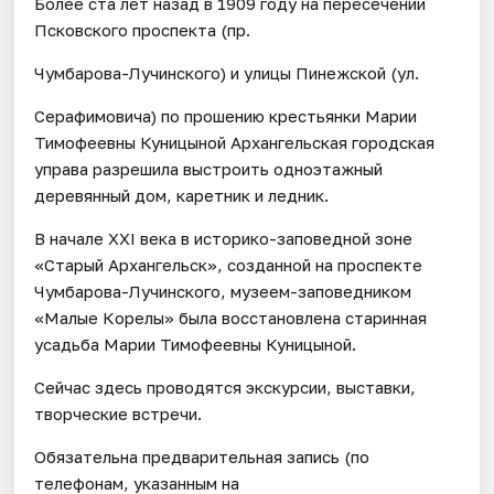
Более ста лет назад в 1909 году на пересечении
Псковского проспекта (пр.
Чумбарова-Лучинского) и улицы Пинежской (ул.
Серафимовича) по прошению крестьянки Марии
Тимофеевны Куницыной Архангельская городская
управа разрешила выстроить одноэтажный
деревянный дом, каретник и ледник.
В начале ХХI века в историко-заповедной зоне
«Старый Архангельск», созданной на проспекте
Чумбарова-Лучинского, музеем-заповедником
«Малые Корелы» была восстановлена старинная
усадьба Марии Тимофеевны Куницыной.
Сейчас здесь проводятся экскурсии, выставки,
творческие встречи.
Обязательна предварительная запись (по
телефонам, указанным на