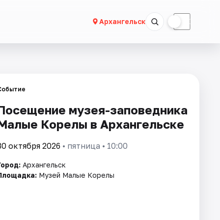
☀
☾
Архангельск
Событие
Посещение музея-заповедника
Малые Корелы в Архангельске
30 октября 2026
• пятница • 10:00
Город:
Архангельск
Площадка:
Музей Малые Корелы