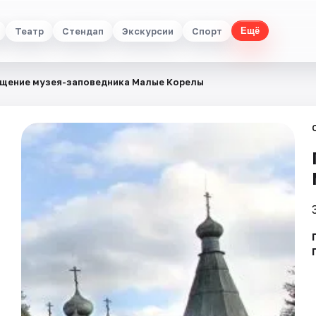
Театр
Стендап
Экскурсии
Спорт
Ещё
щение музея-заповедника Малые Корелы