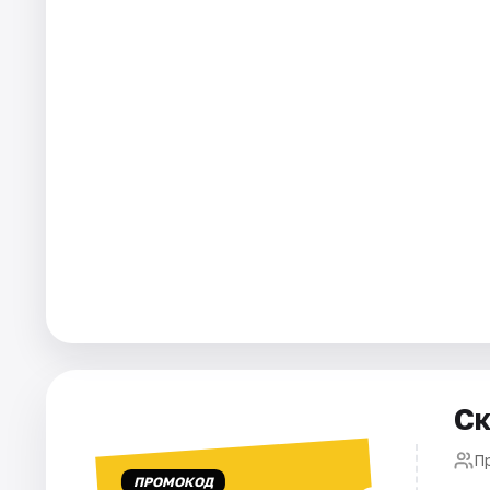
Площадки
Артисты
Рейтинги
Ск
П
ПРОМОКОД