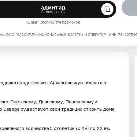
адмитад
Скопировать
1 шаг. Скопируйте промокод
ма. ООО "КАССИР.РУ-НАЦИОНАЛЬНЫЙ БИЛЕТНЫЙ ОПЕРАТОР", ИНН: 7841075409
едника представляет Архангельскую область в
ьско-Онежскому, Двинскому, Пинежскому и
го Севера существуют свои традиции строить дома,
ревянного зодчества 5 столетий (с XVI по ХХ вв.