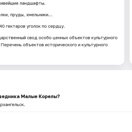
асивейшие ландшафты.
елки, пруды, хмельники…
0 гектаров уголок по сердцу.
арственный свод особо ценных объектов культурного
 Перечень объектов исторического и культурного
ведника Малые Корелы?
Архангельск.