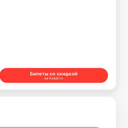
Билеты со скидкой
на Kassir.ru