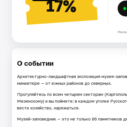
17%
Рекла
О событии
Архитектурно-ландшафтная экспозиция музея-запов
миниатюре — от южных районов до северных.
Прогуляйтесь по всем четырем секторам (Каргопол
Мезенскому) и вы поймете: в каждом уголке Русско
вести хозяйство, наряжаться.
Музей-заповедник — это не только 86 памятников де