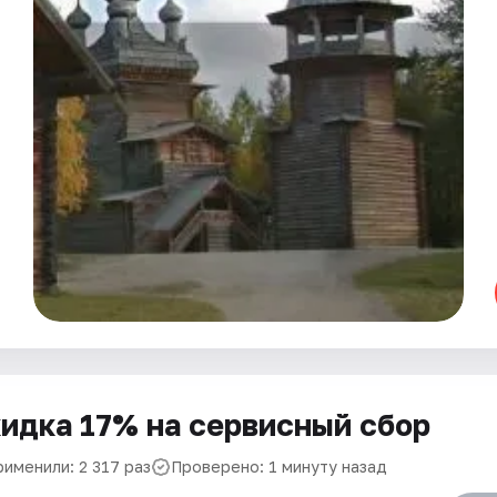
идка 17% на сервисный сбор
рименили: 2 317 раз
Проверено: 1 минуту назад