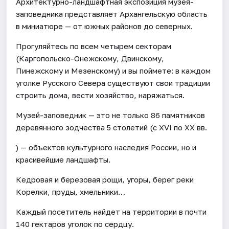
Архитектурно-ландшафтная экспозиция музея-
заповедника представляет Архангельскую область
в миниатюре — от южных районов до северных.
Прогуляйтесь по всем четырем секторам
(Каргопольско-Онежскому, Двинскому,
Пинежскому и Мезенскому) и вы поймете: в каждом
уголке Русского Севера существуют свои традиции
строить дома, вести хозяйство, наряжаться.
Музей-заповедник — это не только 86 памятников
деревянного зодчества 5 столетий (с XVI по ХХ вв.
) — объектов культурного наследия России, но и
красивейшие ландшафты.
Кедровая и березовая рощи, угоры, берег реки
Корелки, пруды, хмельники…
Каждый посетитель найдет на территории в почти
140 гектаров уголок по сердцу.