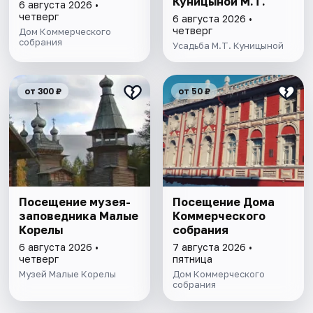
Куницыной М.Т.
6 августа 2026 •
четверг
6 августа 2026 •
четверг
Дом Коммерческого
собрания
Усадьба М.Т. Куницыной
от 300 ₽
от 50 ₽
Посещение музея-
Посещение Дома
заповедника Малые
Коммерческого
Корелы
собрания
6 августа 2026 •
7 августа 2026 •
четверг
пятница
Музей Малые Корелы
Дом Коммерческого
собрания