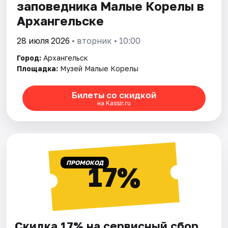
заповедника Малые Корелы в
Архангельске
28 июля 2026
• вторник • 10:00
Город:
Архангельск
Площадка:
Музей Малые Корелы
Билеты со скидкой
на Kassir.ru
ПРОМОКОД
17%
Скидка 17% на сервисный сбор