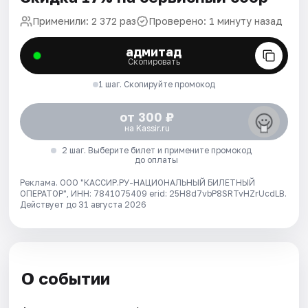
Применили: 2 372 раз
Проверено: 1 минуту назад
адмитад
Скопировать
1 шаг. Скопируйте промокод
от 300 ₽
на Kassir.ru
2 шаг. Выберите билет и примените промокод
до оплаты
Реклама. ООО "КАССИР.РУ-НАЦИОНАЛЬНЫЙ БИЛЕТНЫЙ
ОПЕРАТОР", ИНН: 7841075409 erid: 25H8d7vbP8SRTvHZrUcdLB.
Действует до 31 августа 2026
О событии