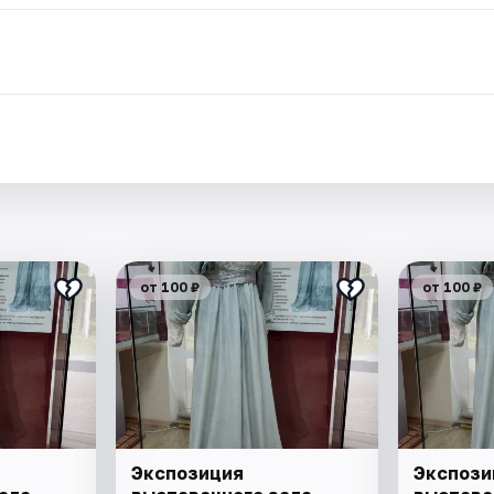
.
от 100 ₽
от 100 ₽
Экспозиция
Экспози