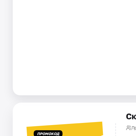
Площадки
Артисты
Рейтинги
Ск
П
ПРОМОКОД