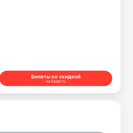
Билеты со скидкой
на Kassir.ru