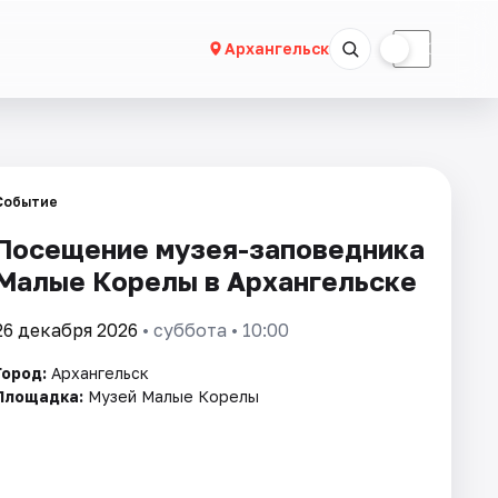
☀
☾
Архангельск
Событие
Посещение музея-заповедника
Малые Корелы в Архангельске
26 декабря 2026
• суббота • 10:00
Город:
Архангельск
Площадка:
Музей Малые Корелы