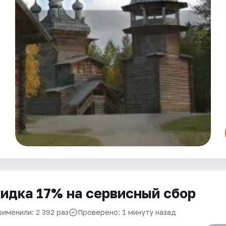
идка 17% на сервисный сбор
рименили: 2 392 раз
Проверено: 1 минуту назад