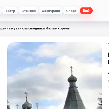
Театр
Стендап
Экскурсии
Спорт
Ещё
щение музея-заповедника Малые Корелы