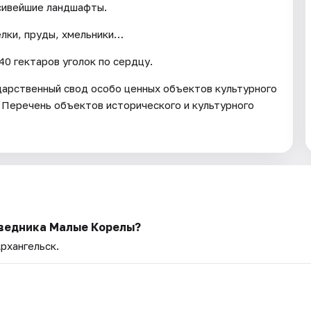
асивейшие ландшафты.
елки, пруды, хмельники…
0 гектаров уголок по сердцу.
арственный свод особо ценных объектов культурного
 Перечень объектов исторического и культурного
ведника Малые Корелы?
Архангельск.