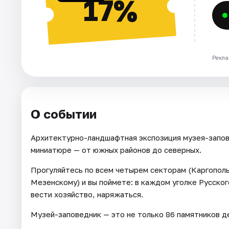
17%
Рекла
О событии
Архитектурно-ландшафтная экспозиция музея-запов
миниатюре — от южных районов до северных.
Прогуляйтесь по всем четырем секторам (Каргопол
Мезенскому) и вы поймете: в каждом уголке Русско
вести хозяйство, наряжаться.
Музей-заповедник — это не только 86 памятников де