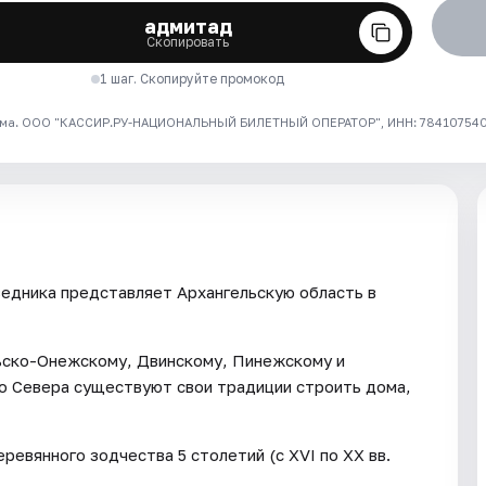
адмитад
Скопировать
1 шаг. Скопируйте промокод
ма. ООО "КАССИР.РУ-НАЦИОНАЛЬНЫЙ БИЛЕТНЫЙ ОПЕРАТОР", ИНН: 7841075409
едника представляет Архангельскую область в
ьско-Онежскому, Двинскому, Пинежскому и
го Севера существуют свои традиции строить дома,
ревянного зодчества 5 столетий (с XVI по ХХ вв.