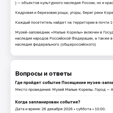
) — объектов культурного наследия России, но и кр
Кедровая и березовая рощи, угоры, берег реки Кор
Каждый посетитель найдет на территории в почти 14
Музей-заповедник «Малые Корелы» включен в Госуд
наследия народов Российской Федерации, а также в
наследия федерального (общероссийского)
Вопросы и ответы
Где пройдет событие Посещение музея-запо
Место проведения:
Музей Малые Корелы
. Город — 
Когда запланирован событие?
Дата и время:
26 декабря 2026
• суббота • 10:00.