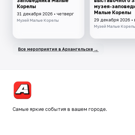
заповедника Малые
выставочного з
Корелы
музея-заповед
Малые Корелы
31 декабря 2026 • четверг
29 декабря 2026 •
Музей Малые Корелы
Музей Малые Корел
→
Все мероприятия в Архангельске
Самые яркие события в вашем городе.