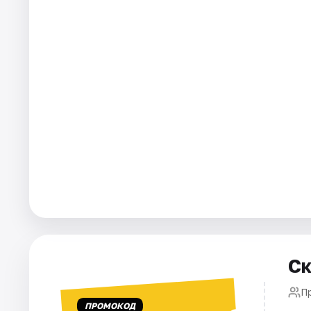
Площадки
Артисты
Рейтинги
Ск
П
ПРОМОКОД