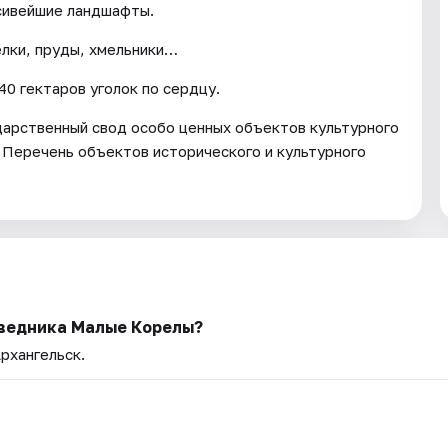
асивейшие ландшафты.
елки, пруды, хмельники…
0 гектаров уголок по сердцу.
арственный свод особо ценных объектов культурного
 Перечень объектов исторического и культурного
ведника Малые Корелы?
Архангельск.