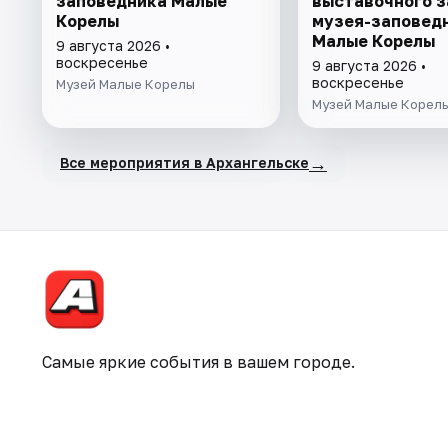
заповедника Малые
выставочного з
Корелы
музея-заповед
Малые Корелы
9 августа 2026 •
воскресенье
9 августа 2026 •
воскресенье
Музей Малые Корелы
Музей Малые Корел
→
Все мероприятия в Архангельске
Самые яркие события в вашем городе.