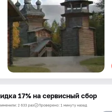
идка 17% на сервисный сбор
рименили: 2 633 раз
Проверено: 1 минуту назад