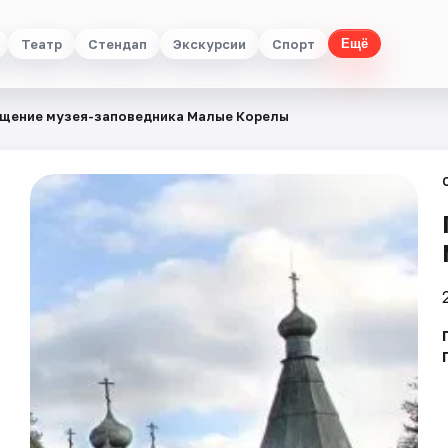
Театр
Стендап
Экскурсии
Спорт
Ещё
щение музея-заповедника Малые Корелы