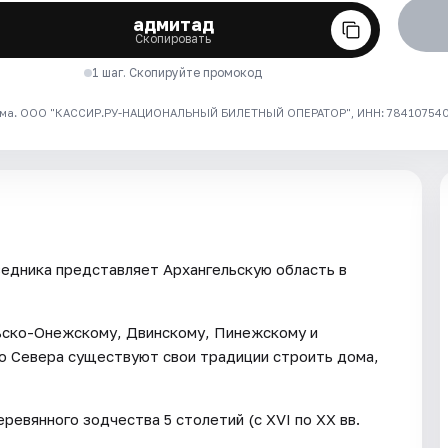
адмитад
Скопировать
1 шаг. Скопируйте промокод
ма. ООО "КАССИР.РУ-НАЦИОНАЛЬНЫЙ БИЛЕТНЫЙ ОПЕРАТОР", ИНН: 7841075409
едника представляет Архангельскую область в
ьско-Онежскому, Двинскому, Пинежскому и
го Севера существуют свои традиции строить дома,
ревянного зодчества 5 столетий (с XVI по ХХ вв.