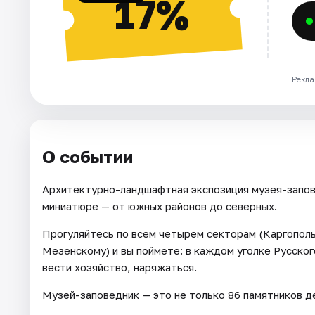
17%
Рекла
О событии
Архитектурно-ландшафтная экспозиция музея-запов
миниатюре — от южных районов до северных.
Прогуляйтесь по всем четырем секторам (Каргопол
Мезенскому) и вы поймете: в каждом уголке Русско
вести хозяйство, наряжаться.
Музей-заповедник — это не только 86 памятников де