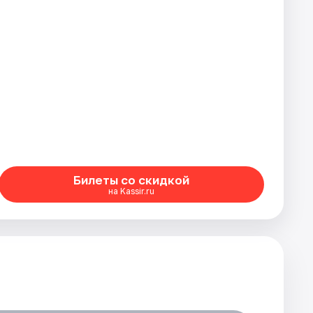
Билеты со скидкой
на Kassir.ru