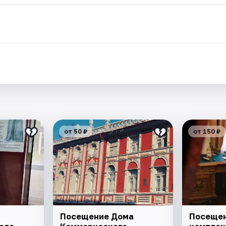
.
от 50 ₽
от 150 ₽
Посещение Дома
Посещен