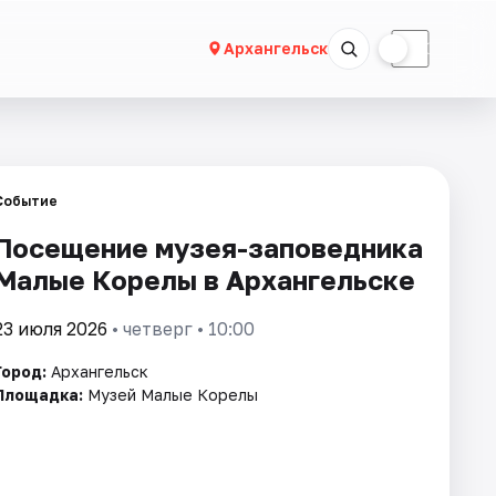
☀
☾
Архангельск
Событие
Посещение музея-заповедника
Малые Корелы в Архангельске
23 июля 2026
• четверг • 10:00
Город:
Архангельск
Площадка:
Музей Малые Корелы