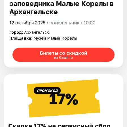
заповедника Малые Корелы в
Архангельске
12 октября 2026
• понедельник • 10:00
Город:
Архангельск
Площадка:
Музей Малые Корелы
Билеты со скидкой
на Kassir.ru
ПРОМОКОД
17%
Скидка 17% на сервисный сбор