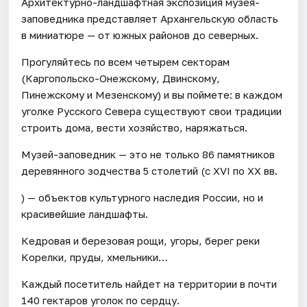
Архитектурно-ландшафтная экспозиция музея-
заповедника представляет Архангельскую область
в миниатюре — от южных районов до северных.
Прогуляйтесь по всем четырем секторам
(Каргопольско-Онежскому, Двинскому,
Пинежскому и Мезенскому) и вы поймете: в каждом
уголке Русского Севера существуют свои традиции
строить дома, вести хозяйство, наряжаться.
Музей-заповедник — это не только 86 памятников
деревянного зодчества 5 столетий (с XVI по ХХ вв.
) — объектов культурного наследия России, но и
красивейшие ландшафты.
Кедровая и березовая рощи, угоры, берег реки
Корелки, пруды, хмельники…
Каждый посетитель найдет на территории в почти
140 гектаров уголок по сердцу.