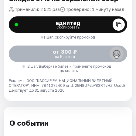
Применили: 2 521 раз
Проверено: 1 минуту назад
адмитад
Скопировать
1 шаг. Скопируйте промокод
от 300 ₽
на Kassir.ru
2 шаг. Выберите билет и примените промокод
до оплаты
Реклама. ООО "КАССИР.РУ-НАЦИОНАЛЬНЫЙ БИЛЕТНЫЙ
ОПЕРАТОР", ИНН: 7841075409 erid: 25H8d7vbP8SRTvHZrUcdLB.
Действует до 31 августа 2026
О событии