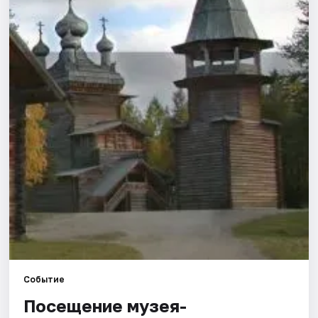
Площадки
Артисты
Рейтинги
Событие
Посещение музея-