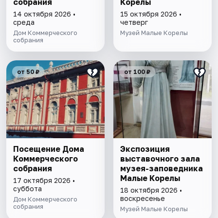
собрания
Корелы
14 октября 2026 •
15 октября 2026 •
среда
четверг
Дом Коммерческого
Музей Малые Корелы
собрания
от 50 ₽
от 100 ₽
Посещение Дома
Экспозиция
Коммерческого
выставочного зала
собрания
музея-заповедника
Малые Корелы
17 октября 2026 •
суббота
18 октября 2026 •
воскресенье
Дом Коммерческого
собрания
Музей Малые Корелы