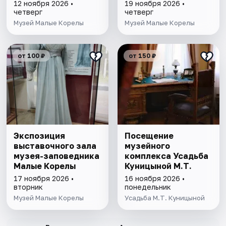
12 ноября 2026 •
19 ноября 2026 •
четверг
четверг
Музей Малые Корелы
Музей Малые Корелы
от 100 ₽
от 150 ₽
Экспозиция
Посещение
выставочного зала
музейного
музея-заповедника
комплекса Усадьба
Малые Корелы
Куницыной М.Т.
17 ноября 2026 •
16 ноября 2026 •
вторник
понедельник
Музей Малые Корелы
Усадьба М.Т. Куницыной