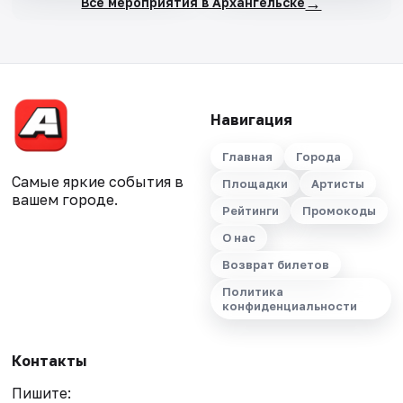
→
Все мероприятия в Архангельске
Навигация
Главная
Города
Самые яркие события в
Площадки
Артисты
вашем городе.
Рейтинги
Промокоды
О нас
Возврат билетов
Политика
конфиденциальности
Контакты
Пишите: