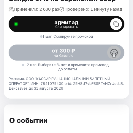
Применили: 2 630 раз
Проверено: 1 минуту назад
адмитад
Скопировать
1 шаг. Скопируйте промокод
от 300 ₽
на Kassir.ru
2 шаг. Выберите билет и примените промокод
до оплаты
Реклама. ООО "КАССИР.РУ-НАЦИОНАЛЬНЫЙ БИЛЕТНЫЙ
ОПЕРАТОР", ИНН: 7841075409 erid: 25H8d7vbP8SRTvHZrUcdLB.
Действует до 31 августа 2026
О событии