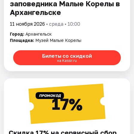
заповедника Малые Корелы в
Архангельске
11 ноября 2026
• среда • 10:00
Город:
Архангельск
Площадка:
Музей Малые Корелы
Билеты со скидкой
на Kassir.ru
ПРОМОКОД
17%
Скидка 17% на сервисный сбор