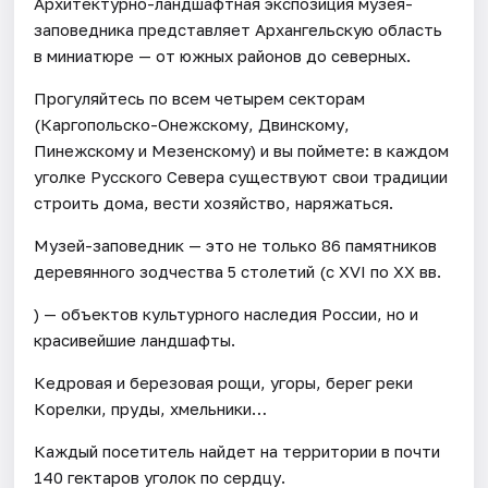
Архитектурно-ландшафтная экспозиция музея-
заповедника представляет Архангельскую область
в миниатюре — от южных районов до северных.
Прогуляйтесь по всем четырем секторам
(Каргопольско-Онежскому, Двинскому,
Пинежскому и Мезенскому) и вы поймете: в каждом
уголке Русского Севера существуют свои традиции
строить дома, вести хозяйство, наряжаться.
Музей-заповедник — это не только 86 памятников
деревянного зодчества 5 столетий (с XVI по ХХ вв.
) — объектов культурного наследия России, но и
красивейшие ландшафты.
Кедровая и березовая рощи, угоры, берег реки
Корелки, пруды, хмельники…
Каждый посетитель найдет на территории в почти
140 гектаров уголок по сердцу.