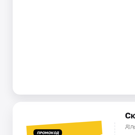
Площадки
Артисты
Рейтинги
Ск
П
ПРОМОКОД