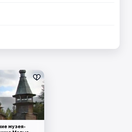
ие музея-