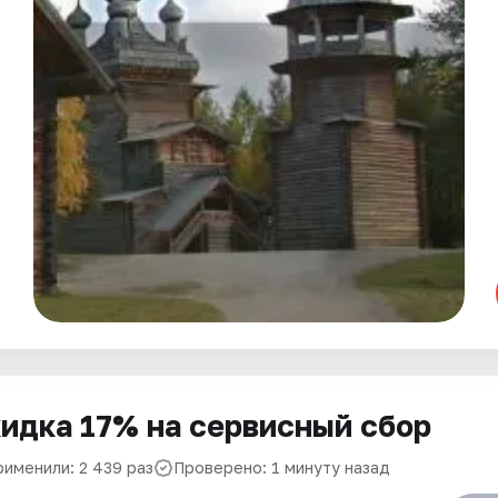
идка 17% на сервисный сбор
рименили: 2 439 раз
Проверено: 1 минуту назад