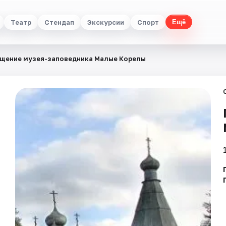
Театр
Стендап
Экскурсии
Спорт
Ещё
щение музея-заповедника Малые Корелы