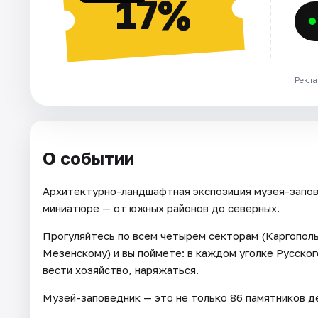
17%
Рекла
О событии
Архитектурно-ландшафтная экспозиция музея-запов
миниатюре — от южных районов до северных.
Прогуляйтесь по всем четырем секторам (Каргопол
Мезенскому) и вы поймете: в каждом уголке Русско
вести хозяйство, наряжаться.
Музей-заповедник — это не только 86 памятников де