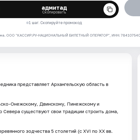
адмитад
Скопировать
1 шаг. Скопируйте промокод
ма. ООО "КАССИР.РУ-НАЦИОНАЛЬНЫЙ БИЛЕТНЫЙ ОПЕРАТОР", ИНН: 7841075409
едника представляет Архангельскую область в
ьско-Онежскому, Двинскому, Пинежскому и
го Севера существуют свои традиции строить дома,
ревянного зодчества 5 столетий (с XVI по ХХ вв.