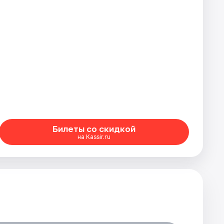
Билеты со скидкой
на Kassir.ru