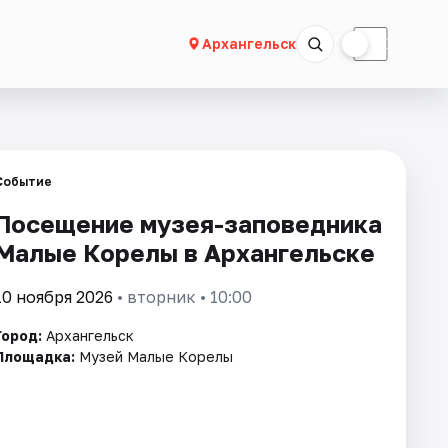
☀
☾
Архангельск
Событие
Посещение музея-заповедника
Малые Корелы в Архангельске
10 ноября 2026
• вторник • 10:00
Город:
Архангельск
Площадка:
Музей Малые Корелы