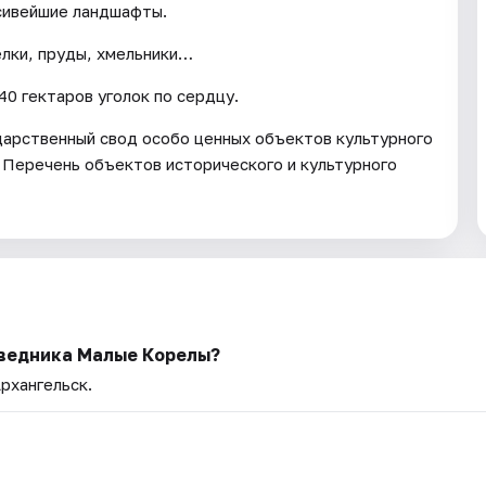
асивейшие ландшафты.
елки, пруды, хмельники…
0 гектаров уголок по сердцу.
арственный свод особо ценных объектов культурного
 Перечень объектов исторического и культурного
ведника Малые Корелы?
Архангельск.