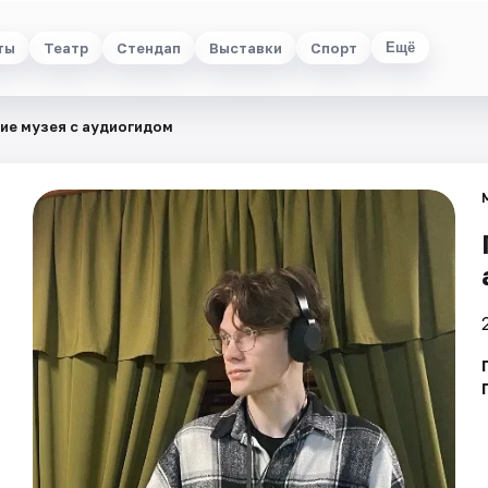
ты
Театр
Стендап
Выставки
Спорт
Ещё
ие музея с аудиогидом