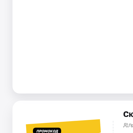
Площадки
Артисты
Рейтинги
Ск
П
ПРОМОКОД