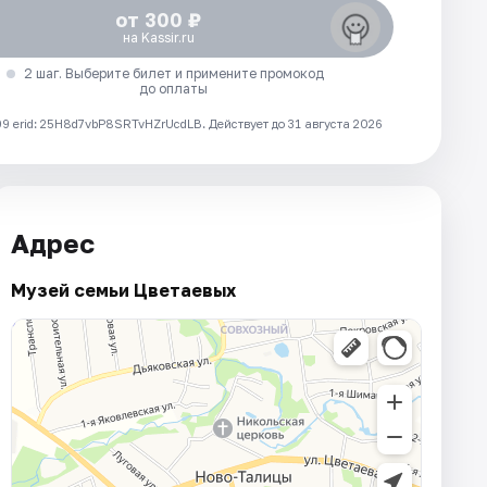
от 300 ₽
на Kassir.ru
2 шаг. Выберите билет и примените промокод
до оплаты
 erid: 25H8d7vbP8SRTvHZrUcdLB.
Действует до 31 августа 2026
Адрес
Музей семьи Цветаевых