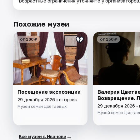
Возрастные ограничения уточняйте у организаторов
Похожие музеи
от 100 ₽
от 150 ₽
Посещение экспозиции
Валерия Цветае
Возвращение. 
29 декабря 2026 • вторник
29 декабря 2026 •
Музей семьи Цветаевых
Музей семьи Цветае
→
Все музеи в Иванове