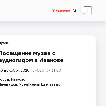
☀
☾
Иваново
Музеи
Посещение музея с
аудиогидом в Иванове
26 декабря 2026
• суббота • 11:00
Город:
Иваново
Площадка:
Музей семьи Цветаевых