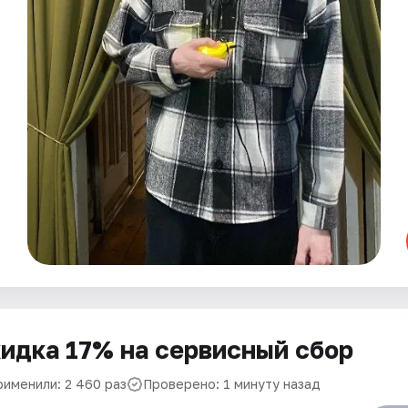
идка 17% на сервисный сбор
рименили: 2 460 раз
Проверено: 1 минуту назад