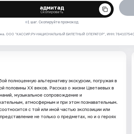
адмитад
Скопировать
1 шаг. Скопируйте промокод
ма. ООО "КАССИР.РУ-НАЦИОНАЛЬНЫЙ БИЛЕТНЫЙ ОПЕРАТОР", ИНН: 7841075409
бой полноценную альтернативу экскурсии, погружая в
ой половины XX веков. Рассказ о жизни Цветаевых в
инаний, музыкальное сопровождение и
кательным, атмосферным и при этом познавательным.
соотносится с той или иной частью экспозиции или
представление не только о предметах, но и о героях