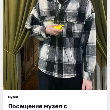
Площадки
Артисты
Рейтинги
Музеи
Посещение музея с