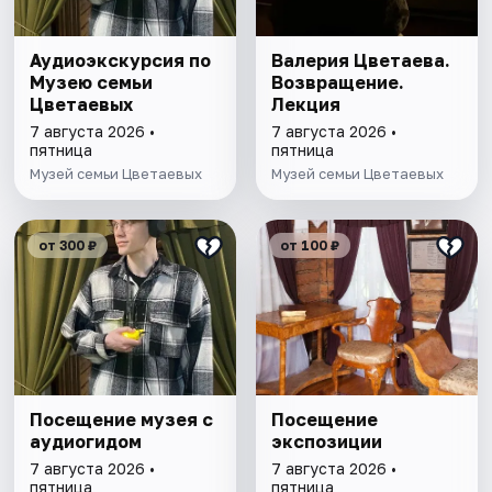
Аудиоэкскурсия по
Валерия Цветаева.
Музею семьи
Возвращение.
Цветаевых
Лекция
7 августа 2026 •
7 августа 2026 •
пятница
пятница
Музей семьи Цветаевых
Музей семьи Цветаевых
от 300 ₽
от 100 ₽
Посещение музея с
Посещение
аудиогидом
экспозиции
7 августа 2026 •
7 августа 2026 •
пятница
пятница