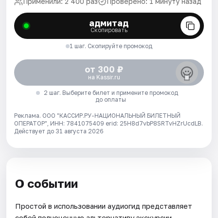
Применили: 2 400 раз
Проверено: 1 минуту назад
адмитад
Скопировать
1 шаг. Скопируйте промокод
от 300 ₽
на Kassir.ru
2 шаг. Выберите билет и примените промокод
до оплаты
Реклама. ООО "КАССИР.РУ-НАЦИОНАЛЬНЫЙ БИЛЕТНЫЙ
ОПЕРАТОР", ИНН: 7841075409 erid: 25H8d7vbP8SRTvHZrUcdLB.
Действует до 31 августа 2026
О событии
Простой в использовании аудиогид представляет
собой полноценную альтернативу экскурсии,