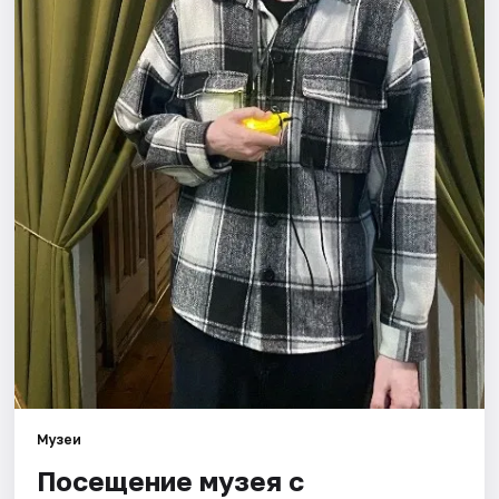
Площадки
Артисты
Рейтинги
Музеи
Посещение музея с