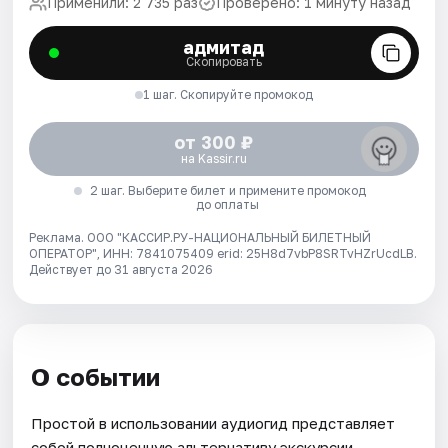
Применили: 2 735 раз
Проверено: 1 минуту назад
адмитад
Скопировать
1 шаг. Скопируйте промокод
от 300 ₽
на Kassir.ru
2 шаг. Выберите билет и примените промокод
до оплаты
Реклама. ООО "КАССИР.РУ-НАЦИОНАЛЬНЫЙ БИЛЕТНЫЙ
ОПЕРАТОР", ИНН: 7841075409 erid: 25H8d7vbP8SRTvHZrUcdLB.
Действует до 31 августа 2026
О событии
Простой в использовании аудиогид представляет
собой полноценную альтернативу экскурсии,