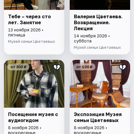
Тебе – через сто
Валерия Цветаева.
лет. Занятие
Возвращение.
Лекция
13 ноября 2026 •
пятница
14 ноября 2026 •
суббота
Музей семьи Цветаевых
Музей семьи Цветаевых
от 300 ₽
от 100 ₽
Посещение музея с
Экспозиция Музея
аудиогидом
семьи Цветаевых
8 ноября 2026 •
8 ноября 2026 •
воскресенье
воскресенье