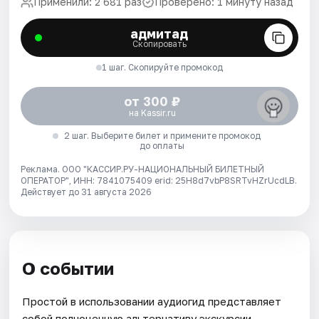
Применили: 2 681 раз
Проверено: 1 минуту назад
адмитад
Скопировать
1 шаг. Скопируйте промокод
от 300 ₽
на Kassir.ru
2 шаг. Выберите билет и примените промокод
до оплаты
Реклама. ООО "КАССИР.РУ-НАЦИОНАЛЬНЫЙ БИЛЕТНЫЙ
ОПЕРАТОР", ИНН: 7841075409 erid: 25H8d7vbP8SRTvHZrUcdLB.
Действует до 31 августа 2026
О событии
Простой в использовании аудиогид представляет
собой полноценную альтернативу экскурсии,