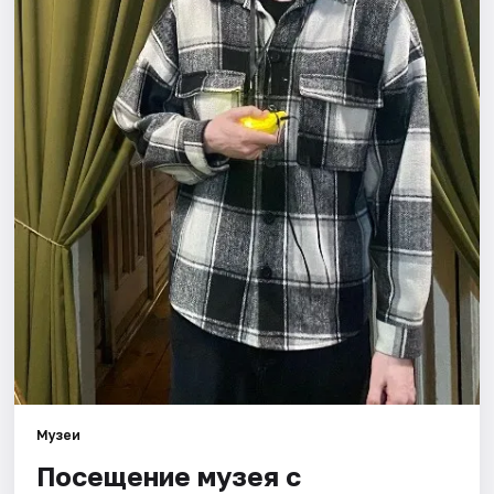
Площадки
Артисты
Рейтинги
Музеи
Посещение музея с