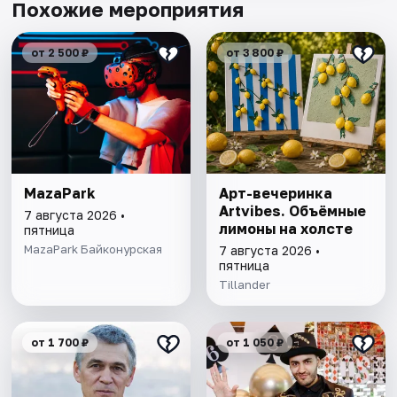
Похожие мероприятия
от 2 500 ₽
от 3 800 ₽
MazaPark
Арт-вечеринка
Artvibes. Объёмные
7 августа 2026 •
лимоны на холсте
пятница
MazaPark Байконурская
7 августа 2026 •
пятница
Tillander
от 1 700 ₽
от 1 050 ₽