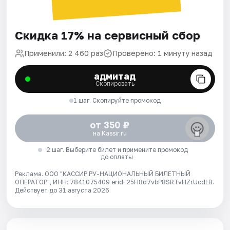
Скидка 17% на сервисный сбор
Применили: 2 460 раз
Проверено: 1 минуту назад
адмитад
Скопировать
1 шаг. Скопируйте промокод
от 350 ₽
на Kassir.ru
2 шаг. Выберите билет и примените промокод
до оплаты
Реклама. ООО "КАССИР.РУ-НАЦИОНАЛЬНЫЙ БИЛЕТНЫЙ
ОПЕРАТОР", ИНН: 7841075409 erid: 25H8d7vbP8SRTvHZrUcdLB.
Действует до 31 августа 2026