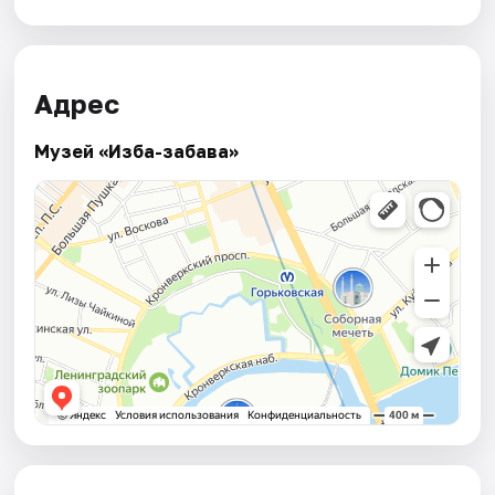
Адрес
Музей «Изба-забава»