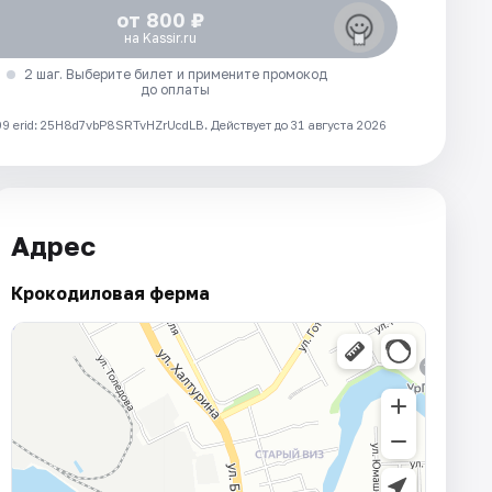
от 800 ₽
на Kassir.ru
2 шаг. Выберите билет и примените промокод
до оплаты
 erid: 25H8d7vbP8SRTvHZrUcdLB.
Действует до 31 августа 2026
Адрес
Крокодиловая ферма