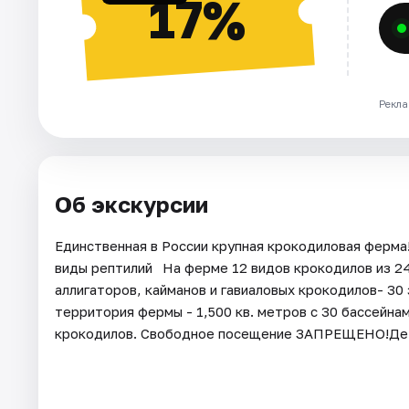
17%
Рекла
Об экскурсии
Единственная в России крупная крокодиловая ферм
виды рептилий⠀На ферме 12 видов крокодилов из 2
аллигаторов, кайманов и гавиаловых крокодилов- 30
территория фермы - 1,500 кв. метров с 30 бассейна
крокодилов. Свободное посещение ЗАПРЕЩЕНО!Дет