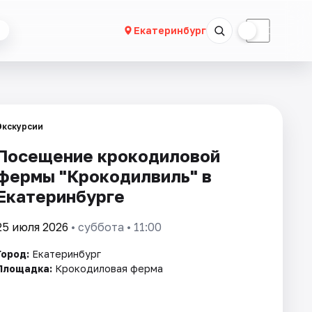
☀
☾
Екатеринбург
Экскурсии
Посещение крокодиловой
фермы "Крокодилвиль" в
Екатеринбурге
25 июля 2026
• суббота • 11:00
Город:
Екатеринбург
Площадка:
Крокодиловая ферма