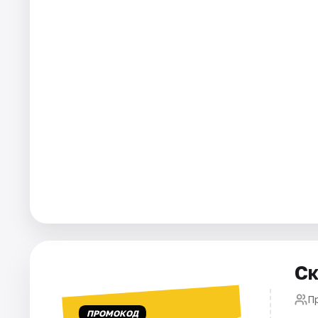
Города
Площадки
Артисты
Рейтинги
Ск
П
ПРОМОКОД