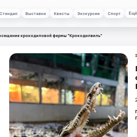
Стендап
Выставки
Квесты
Экскурсии
Спорт
Ещё
осещение крокодиловой фермы "Крокодилвиль"