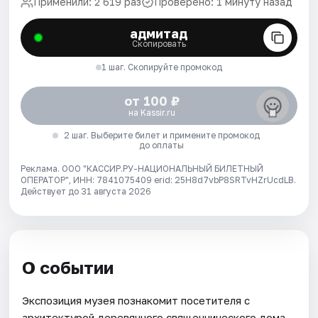
Применили: 2 619 раз
Проверено: 1 минуту назад
адмитад
Скопировать
1 шаг. Скопируйте промокод
от 100 ₽
на Kassir.ru
2 шаг. Выберите билет и примените промокод
до оплаты
Реклама. ООО "КАССИР.РУ-НАЦИОНАЛЬНЫЙ БИЛЕТНЫЙ
ОПЕРАТОР", ИНН: 7841075409 erid: 25H8d7vbP8SRTvHZrUcdLB.
Действует до 31 августа 2026
О событии
Экспозиция музея познакомит посетителя с
архитектурой деревянного священнического дома