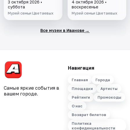
3 октября 2026 •
4 октября 2026 •
суббота
воскресенье
Музей семьи Цветаевых
Музей семьи Цветаевых
→
Все музеи в Иванове
Навигация
Главная
Города
Самые яркие события в
Площадки
Артисты
вашем городе.
Рейтинги
Промокоды
О нас
Возврат билетов
Политика
конфиденциальности