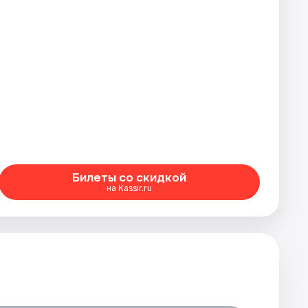
Билеты со скидкой
на Kassir.ru