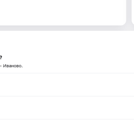
?
— Иваново.