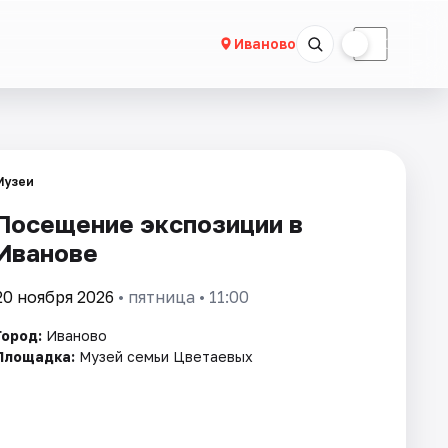
☀
☾
Иваново
Музеи
Посещение экспозиции в
Иванове
20 ноября 2026
• пятница • 11:00
Город:
Иваново
Площадка:
Музей семьи Цветаевых