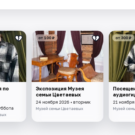
.
от 100 ₽
от 300 ₽
 по
Экспозиция Музея
Посещен
семьи Цветаевых
аудиоги
24 ноября 2026 • вторник
21 ноября
уббота
Музей семьи Цветаевых
Музей сем
вых