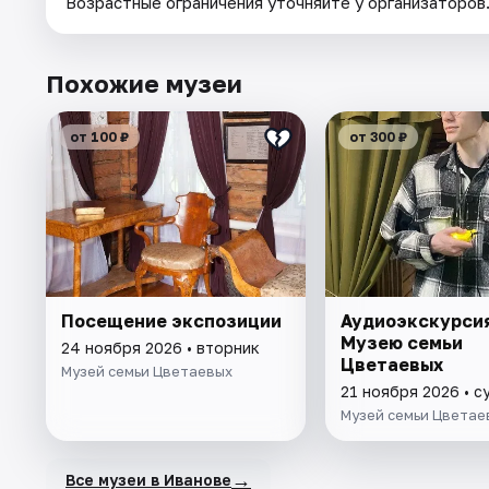
Возрастные ограничения уточняйте у организаторов
Похожие музеи
от 100 ₽
от 300 ₽
Посещение экспозиции
Аудиоэкскурсия
Музею семьи
24 ноября 2026 • вторник
Цветаевых
Музей семьи Цветаевых
21 ноября 2026 • с
Музей семьи Цветае
→
Все музеи в Иванове