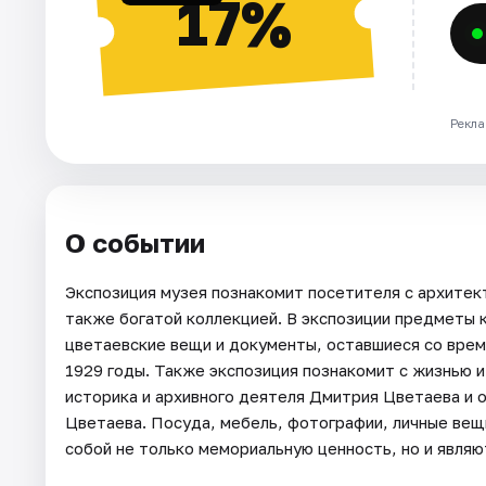
17%
Рекла
О событии
Экспозиция музея познакомит посетителя с архитек
также богатой коллекцией. В экспозиции предметы 
цветаевские вещи и документы, оставшиеся со време
1929 годы. Также экспозиция познакомит с жизнью 
историка и архивного деятеля Дмитрия Цветаева и
Цветаева. Посуда, мебель, фотографии, личные вещ
собой не только мемориальную ценность, но и явля