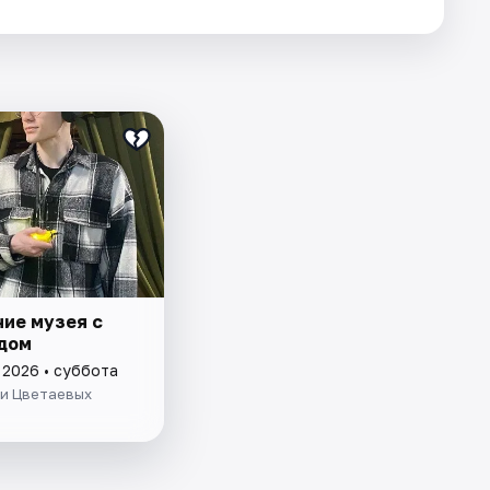
ие музея с
дом
 2026 • суббота
ьи Цветаевых