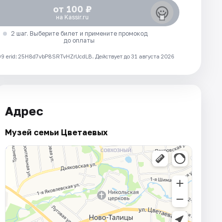
от 100 ₽
на Kassir.ru
2 шаг. Выберите билет и примените промокод
до оплаты
 erid: 25H8d7vbP8SRTvHZrUcdLB.
Действует до 31 августа 2026
Адрес
Музей семьи Цветаевых