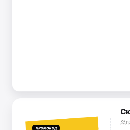
Площадки
Артисты
Рейтинги
Ск
П
ПРОМОКОД