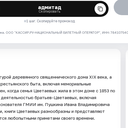
адмитад
Скопировать
1 шаг. Скопируйте промокод
ма. ООО "КАССИР.РУ-НАЦИОНАЛЬНЫЙ БИЛЕТНЫЙ ОПЕРАТОР", ИНН: 7841075409
турой деревянного священнического дома XIX века, а
крестьянского быта, включая мемориальные
н, когда семья Цветаевых жила в этом доме с 1853 по
и деятельностью братьев-Цветаевых, включая
 основателя ГМИИ им. Пушкина Ивана Владимировича
и, книги Цветаевых разнообразны и представляют
ются любопытными приметами своего времени.