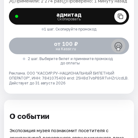
Применили: 2 274 раз
Проверено: 1 минуту назад
адмитад
Скопировать
1 шаг. Скопируйте промокод
от 100 ₽
на Kassir.ru
2 шаг. Выберите билет и примените промокод
до оплаты
Реклама. ООО "КАССИР.РУ-НАЦИОНАЛЬНЫЙ БИЛЕТНЫЙ
ОПЕРАТОР", ИНН: 7841075409 erid: 25H8d7vbP8SRTvHZrUcdLB.
Действует до 31 августа 2026
О событии
Экспозиция музея познакомит посетителя с
архитектурой деревянного священнического дома