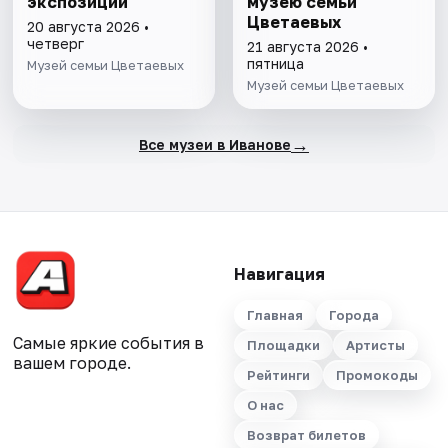
экспозиции
музею семьи
Цветаевых
20 августа 2026 •
четверг
21 августа 2026 •
пятница
Музей семьи Цветаевых
Музей семьи Цветаевых
→
Все музеи в Иванове
Навигация
Главная
Города
Самые яркие события в
Площадки
Артисты
вашем городе.
Рейтинги
Промокоды
О нас
Возврат билетов