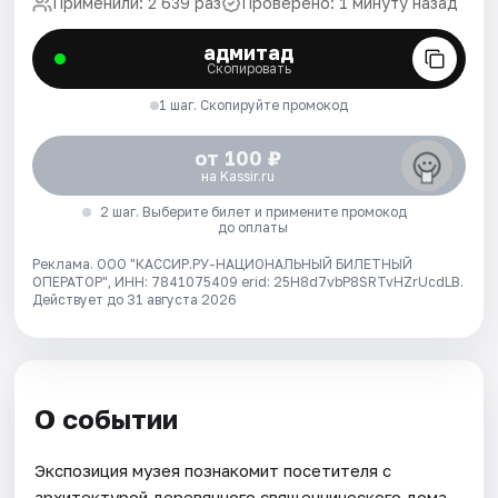
Применили: 2 639 раз
Проверено: 1 минуту назад
адмитад
Скопировать
1 шаг. Скопируйте промокод
от 100 ₽
на Kassir.ru
2 шаг. Выберите билет и примените промокод
до оплаты
Реклама. ООО "КАССИР.РУ-НАЦИОНАЛЬНЫЙ БИЛЕТНЫЙ
ОПЕРАТОР", ИНН: 7841075409 erid: 25H8d7vbP8SRTvHZrUcdLB.
Действует до 31 августа 2026
О событии
Экспозиция музея познакомит посетителя с
архитектурой деревянного священнического дома