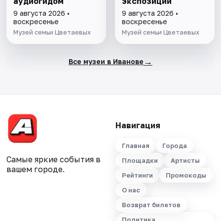
аудиогидом
экспозиции
9 августа 2026 •
9 августа 2026 •
воскресенье
воскресенье
Музей семьи Цветаевых
Музей семьи Цветаевых
→
Все музеи в Иванове
Навигация
Главная
Города
Самые яркие события в
Площадки
Артисты
вашем городе.
Рейтинги
Промокоды
О нас
Возврат билетов
Политика