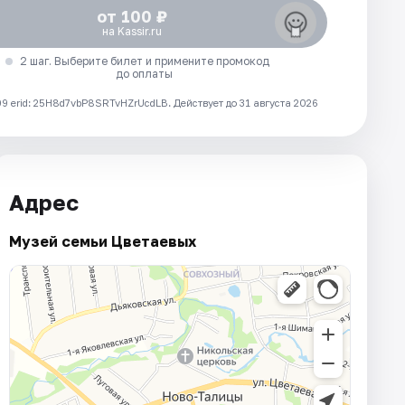
от 100 ₽
на Kassir.ru
2 шаг. Выберите билет и примените промокод
до оплаты
 erid: 25H8d7vbP8SRTvHZrUcdLB.
Действует до 31 августа 2026
Адрес
Музей семьи Цветаевых