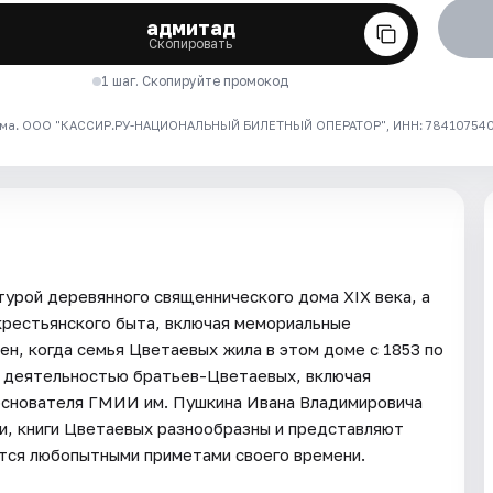
адмитад
Скопировать
1 шаг. Скопируйте промокод
ма. ООО "КАССИР.РУ-НАЦИОНАЛЬНЫЙ БИЛЕТНЫЙ ОПЕРАТОР", ИНН: 7841075409
турой деревянного священнического дома XIX века, а
крестьянского быта, включая мемориальные
н, когда семья Цветаевых жила в этом доме с 1853 по
и деятельностью братьев-Цветаевых, включая
 основателя ГМИИ им. Пушкина Ивана Владимировича
и, книги Цветаевых разнообразны и представляют
ются любопытными приметами своего времени.