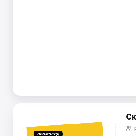
Площадки
Артисты
Рейтинги
Ск
П
ПРОМОКОД