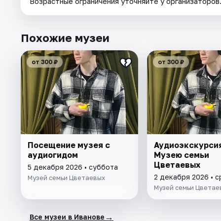
Возрастные ограничения уточняйте у организаторов
Похожие музеи
от 300 ₽
от 300 ₽
Посещение музея с
Аудиоэкскурсия
аудиогидом
Музею семьи
Цветаевых
5 декабря 2026 • суббота
2 декабря 2026 • 
Музей семьи Цветаевых
Музей семьи Цветае
→
Все музеи в Иванове