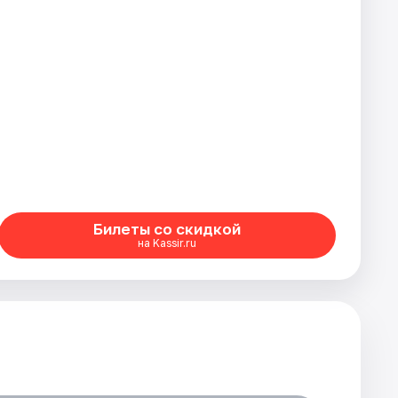
Билеты со скидкой
на Kassir.ru