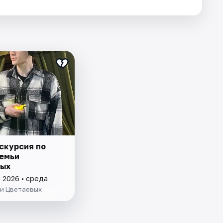
скурсия по
емьи
ых
 2026 • среда
ьи Цветаевых