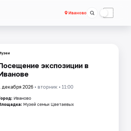
☀
☾
Иваново
Музеи
Посещение экспозиции в
Иванове
1 декабря 2026
• вторник • 11:00
Город:
Иваново
Площадка:
Музей семьи Цветаевых