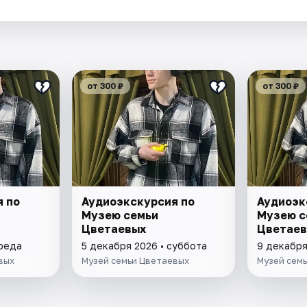
.
от 300 ₽
от 300 ₽
 по
Аудиоэкскурсия по
Аудиоэк
Музею семьи
Музею с
Цветаевых
Цветаев
среда
5 декабря 2026 • суббота
9 декабря
вых
Музей семьи Цветаевых
Музей сем