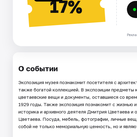
17%
Рекла
О событии
Экспозиция музея познакомит посетителя с архитек
также богатой коллекцией. В экспозиции предметы 
цветаевские вещи и документы, оставшиеся со време
1929 годы. Также экспозиция познакомит с жизнью 
историка и архивного деятеля Дмитрия Цветаева и
Цветаева. Посуда, мебель, фотографии, личные вещ
собой не только мемориальную ценность, но и явля