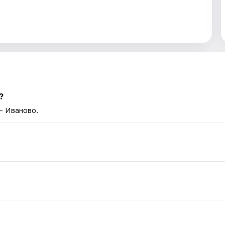
?
— Иваново.