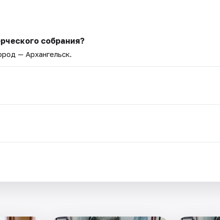
рческого собрания?
Город — Архангельск.
.