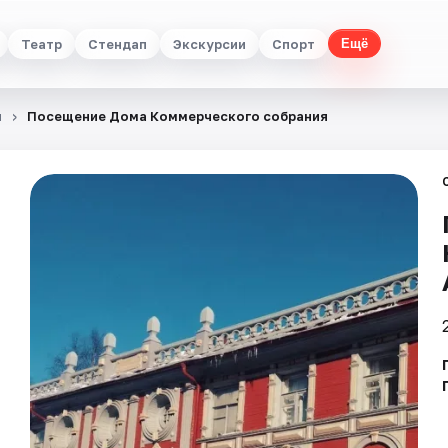
Театр
Стендап
Экскурсии
Спорт
Ещё
я
Посещение Дома Коммерческого собрания