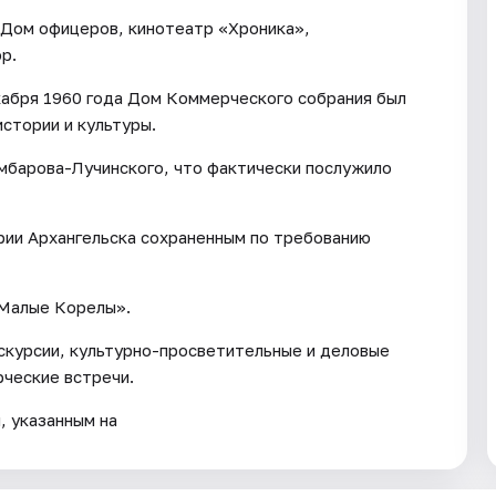
 Дом офицеров, кинотеатр «Хроника»,
р.
абря 1960 года Дом Коммерческого собрания был
истории и культуры.
умбарова-Лучинского, что фактически послужило
рии Архангельска сохраненным по требованию
«Малые Корелы».
скурсии, культурно-просветительные и деловые
рческие встречи.
, указанным на