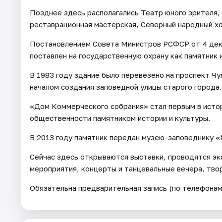
Позднее здесь располагались Театр юного зрителя,
реставрационная мастерская, Северный народный хо
Постановлением Совета Министров РСФСР от 4 дек
поставлен на государственную охрану как памятник 
В 1983 году здание было перевезено на проспект Ч
началом создания заповедной улицы старого города.
«Дом Коммерческого собрания» стал первым в исто
общественности памятником истории и культуры.
В 2013 году памятник передан музею-заповеднику 
Сейчас здесь открываются выставки, проводятся эк
мероприятия, концерты и танцевальные вечера, тво
Обязательна предварительная запись (по телефонам