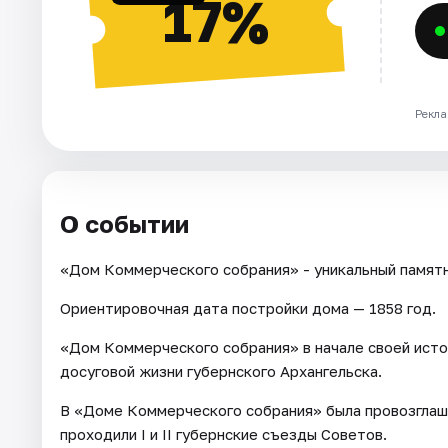
17%
Рекла
О событии
«Дом Коммерческого собрания» - уникальный памятн
Ориентировочная дата постройки дома — 1858 год.
«Дом Коммерческого собрания» в начале своей исто
досуговой жизни губернского Архангельска.
В «Доме Коммерческого собрания» была провозглаше
проходили I и II губернские съезды Советов.