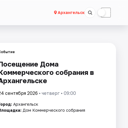
☀
☾
Архангельск
Событие
Посещение Дома
Коммерческого собрания в
Архангельске
24 сентября 2026
• четверг • 09:00
Город:
Архангельск
Площадка:
Дом Коммерческого собрания