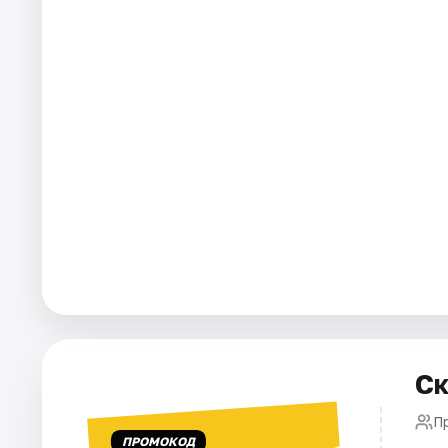
Площадки
Артисты
Рейтинги
Ск
П
ПРОМОКОД