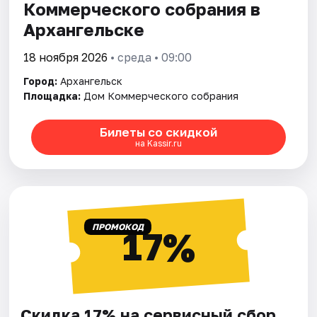
Коммерческого собрания в
Архангельске
18 ноября 2026
• среда • 09:00
Город:
Архангельск
Площадка:
Дом Коммерческого собрания
Билеты со скидкой
на Kassir.ru
ПРОМОКОД
17%
Скидка 17% на сервисный сбор