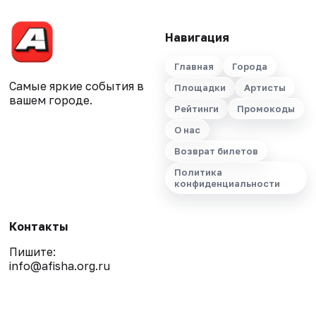
Навигация
Главная
Города
Самые яркие события в
Площадки
Артисты
вашем городе.
Рейтинги
Промокоды
О нас
Возврат билетов
Политика
конфиденциальности
Контакты
Пишите:
info@afisha.org.ru