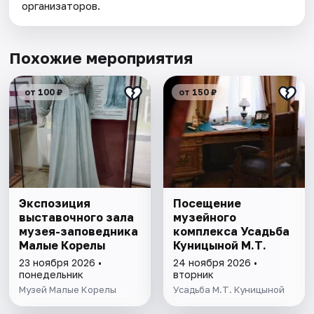
организаторов.
Похожие мероприятия
от 100 ₽
от 150 ₽
Экспозиция
Посещение
выставочного зала
музейного
музея-заповедника
комплекса Усадьба
Малые Корелы
Куницыной М.Т.
23 ноября 2026 •
24 ноября 2026 •
понедельник
вторник
Музей Малые Корелы
Усадьба М.Т. Куницыной