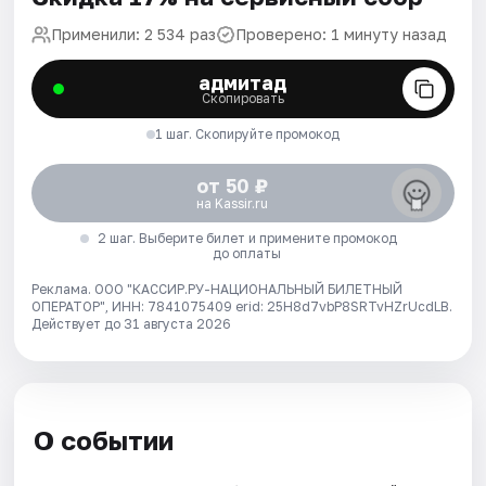
Применили: 2 534 раз
Проверено: 1 минуту назад
адмитад
Скопировать
1 шаг. Скопируйте промокод
от 50 ₽
на Kassir.ru
2 шаг. Выберите билет и примените промокод
до оплаты
Реклама. ООО "КАССИР.РУ-НАЦИОНАЛЬНЫЙ БИЛЕТНЫЙ
ОПЕРАТОР", ИНН: 7841075409 erid: 25H8d7vbP8SRTvHZrUcdLB.
Действует до 31 августа 2026
О событии