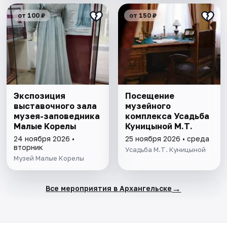
от 100 ₽
от 150 ₽
Экспозиция
Посещение
выставочного зала
музейного
музея-заповедника
комплекса Усадьба
Малые Корелы
Куницыной М.Т.
24 ноября 2026 •
25 ноября 2026 • среда
вторник
Усадьба М.Т. Куницыной
Музей Малые Корелы
→
Все мероприятия в Архангельске