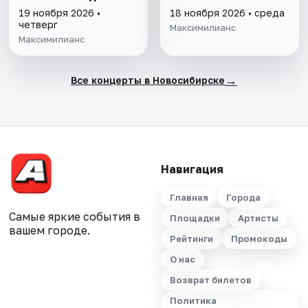
19 ноября 2026 •
18 ноября 2026 • среда
четверг
Максимилианс
Максимилианс
→
Все концерты в Новосибирске
Навигация
Главная
Города
Самые яркие события в
Площадки
Артисты
вашем городе.
Рейтинги
Промокоды
О нас
Возврат билетов
Политика