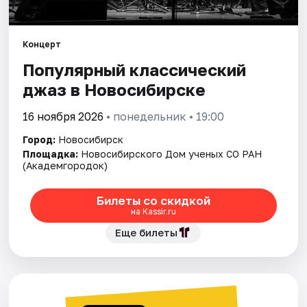
Города
Концерт
Популярный классический
Площадки
джаз в Новосибирске
Артисты
16 ноября 2026
• понедельник • 19:00
Рейтинги
Город:
Новосибирск
Площадка:
Новосибирского Дом ученых СО РАН
(Академгородок)
Билеты со скидкой
на Kassir.ru
Еще билеты