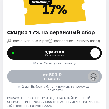
ПРОМОКОД
17%
Скидка 17% на сервисный сбор
Применили: 2 395 раз
Проверено: 1 минуту назад
адмитад
Скопировать
1 шаг. Скопируйте промокод
от 500 ₽
на Kassir.ru
2 шаг. Выберите билет и примените промокод
до оплаты
Реклама. ООО "КАССИР.РУ-НАЦИОНАЛЬНЫЙ БИЛЕТНЫЙ
ОПЕРАТОР", ИНН: 7841075409 erid: 25H8d7vbP8SRTvHZrUcdLB.
Действует до 31 августа 2026