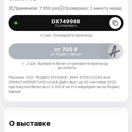
Применили: 7 659 раз
Проверено: 1 минуту назад
DX749988
Скопировать
1 шаг. Скопируйте промокод
от 700 ₽
на Яндекс Афише
2 шаг. Выберите билет и примените промокод
до оплаты
Реклама. ООО "ЯНДЕКС МУЗЫКА", ИНН: 9705121040 erid:
25H8d7vbP8SRTvHZrUcdLB
Действует до 30 сентября 2026
при покупке билетов от 3 000 ₽ на это мероприятие на Яндекс
Афише!
О выставке