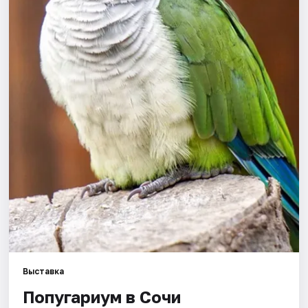
Города
Площадки
Артисты
Рейтинги
Выставка
Попугариум в Сочи