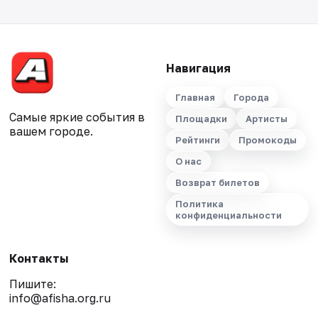
Навигация
Главная
Города
Самые яркие события в
Площадки
Артисты
вашем городе.
Рейтинги
Промокоды
О нас
Возврат билетов
Политика
конфиденциальности
Контакты
Пишите:
info@afisha.org.ru