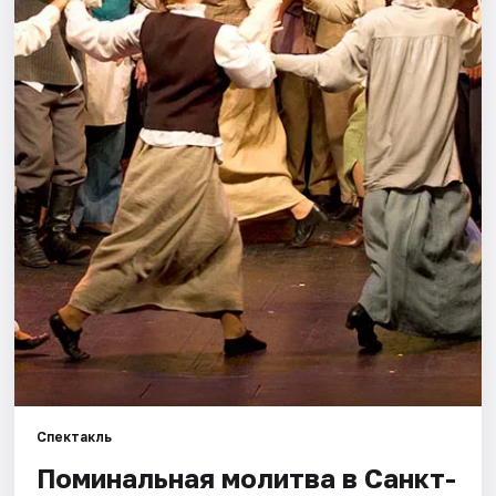
Города
Площадки
Артисты
Рейтинги
Спектакль
Поминальная молитва в Санкт-