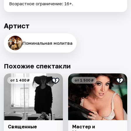
Возрастное ограничение: 16+.
Артист
Поминальная молитва
Похожие спектакли
от 1 400 ₽
от 1 500 ₽
Священные
Мастер и