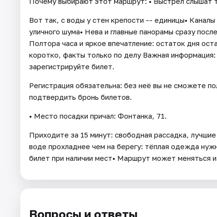
Почему выбирают этот маршрут: • Выстрел слышат 
Вот так, с воды у стен крепости -- единицы• Канал
уличного шума• Нева и главные панорамы сразу после
Полтора часа и яркое впечатление: остаток дня ост
коротко, факты только по делу Важная информация: 
зарегистрируйте билет.
Регистрация обязательна: без неё вы не сможете пол
подтвердить бронь билетов.
• Место посадки причал: Фонтанка, 71.
Приходите за 15 минут: свободная рассадка, лучшие
воде прохладнее чем на берегу: тёплая одежда нуж
билет при наличии мест• Маршрут может меняться и
Вопросы и ответы