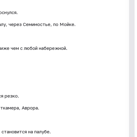
оснулся.
алу, через Семимостье, по Мойке.
лиже чем с любой набережной.
я резко.
ткамера, Аврора.
становится на палубе.