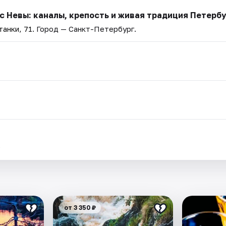
с Невы: каналы, крепость и живая традиция Петерб
анки, 71
. Город — Санкт-Петербург.
.
от 3 350 ₽