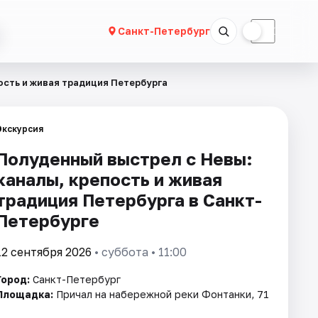
☀
☾
Санкт-Петербург
ость и живая традиция Петербурга
Экскурсия
Полуденный выстрел с Невы:
каналы, крепость и живая
традиция Петербурга в Санкт-
Петербурге
12 сентября 2026
• суббота • 11:00
Город:
Санкт-Петербург
Площадка:
Причал на набережной реки Фонтанки, 71