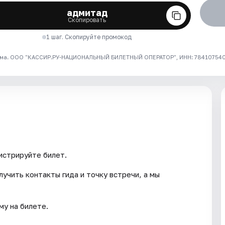
адмитад
Скопировать
1 шаг. Скопируйте промокод
ма. ООО "КАССИР.РУ-НАЦИОНАЛЬНЫЙ БИЛЕТНЫЙ ОПЕРАТОР", ИНН: 7841075409
истрируйте билет.
учить контакты гида и точку встречи, а мы
му на билете.