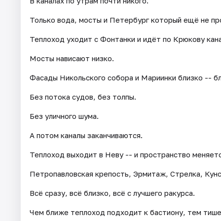
В каналах по утрам почти никого.
Только вода, мосты и Петербург который ещё не пр
Теплоход уходит с Фонтанки и идёт по Крюкову кан
Мосты нависают низко.
Фасады Никольского собора и Мариинки близко -- б
Без потока судов, без толпы.
Без уличного шума.
А потом каналы заканчиваются.
Теплоход выходит в Неву -- и пространство меняетс
Петропавловская крепость, Эрмитаж, Стрелка, Кунс
Всё сразу, всё близко, всё с лучшего ракурса.
Чем ближе теплоход подходит к бастиону, тем тише 