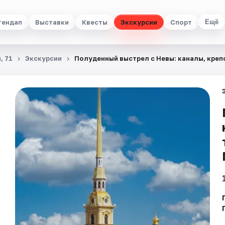
тендап
Выставки
Квесты
Экскурсии
Спорт
Ещё
, 71
Экскурсии
Полуденный выстрел с Невы: каналы, креп