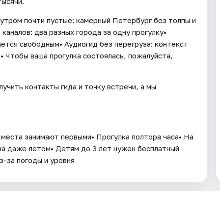
тысячи.
ы утром почти пустые: камерный Петербург без толпы и
 каналов: два разных города за одну прогулку•
аётся свободным• Аудиогид без перегруза: контекст
• Чтобы ваша прогулка состоялась, пожалуйста,
учить контакты гида и точку встречи, а мы
 места занимают первыми• Прогулка полтора часа• На
на даже летом• Детям до 3 лет нужен бесплатный
з-за погоды и уровня