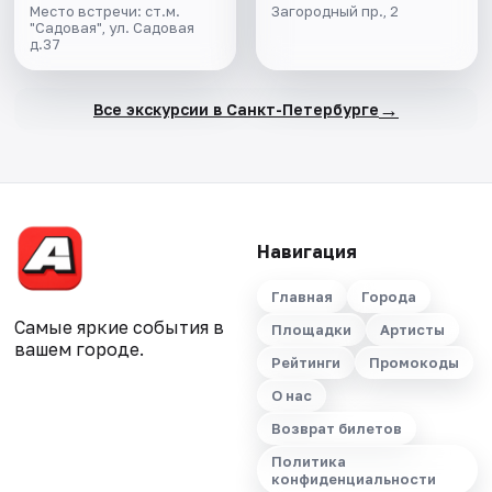
Место встречи: ст.м.
Загородный пр., 2
"Садовая", ул. Садовая
д.37
→
Все экскурсии в Санкт-Петербурге
Навигация
Главная
Города
Самые яркие события в
Площадки
Артисты
вашем городе.
Рейтинги
Промокоды
О нас
Возврат билетов
Политика
конфиденциальности