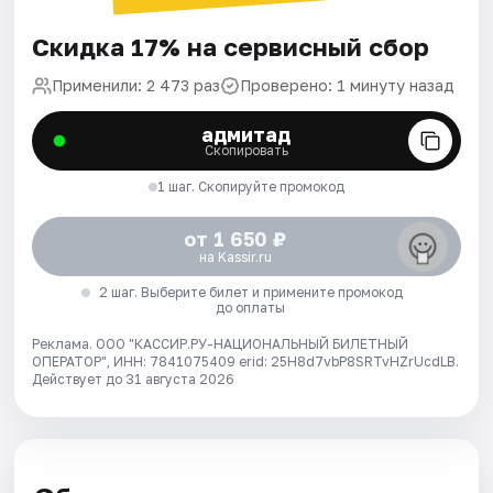
Скидка 17% на сервисный сбор
Применили: 2 473 раз
Проверено: 1 минуту назад
адмитад
Скопировать
1 шаг. Скопируйте промокод
от 1 650 ₽
на Kassir.ru
2 шаг. Выберите билет и примените промокод
до оплаты
Реклама. ООО "КАССИР.РУ-НАЦИОНАЛЬНЫЙ БИЛЕТНЫЙ
ОПЕРАТОР", ИНН: 7841075409 erid: 25H8d7vbP8SRTvHZrUcdLB.
Действует до 31 августа 2026