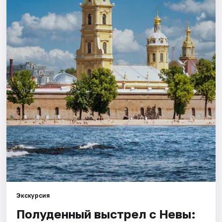
Города
Площадки
Артисты
Рейтинги
Экскурсия
Полуденный выстрел с Невы: