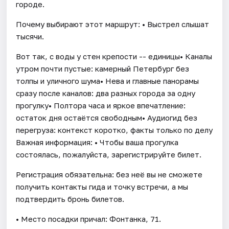
городе.
Почему выбирают этот маршрут: • Выстрел слышат
тысячи.
Вот так, с воды у стен крепости -- единицы• Каналы
утром почти пустые: камерный Петербург без
толпы и уличного шума• Нева и главные панорамы
сразу после каналов: два разных города за одну
прогулку• Полтора часа и яркое впечатление:
остаток дня остаётся свободным• Аудиогид без
перегруза: контекст коротко, факты только по делу
Важная информация: • Чтобы ваша прогулка
состоялась, пожалуйста, зарегистрируйте билет.
Регистрация обязательна: без неё вы не сможете
получить контакты гида и точку встречи, а мы
подтвердить бронь билетов.
• Место посадки причал: Фонтанка, 71.