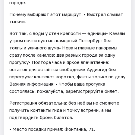
городе.
Почему выбирают этот маршрут: • Выстрел слышат
тысячи.
Вот так, с воды у стен крепости -- единицы• Каналы
утром почти пустые: камерный Петербург без
толпы и уличного шума• Нева и главные панорамы
сразу после каналов: два разных города за одну
прогулку• Полтора часа и яркое впечатление:
остаток дня остаётся свободным• Аудиогид без
перегруза: контекст коротко, факты только по делу
Важная информация: • Чтобы ваша прогулка
состоялась, пожалуйста, зарегистрируйте билет.
Регистрация обязательна: без неё вы не сможете
получить контакты гида и точку встречи, а мы
подтвердить бронь билетов.
• Место посадки причал: Фонтанка, 71.