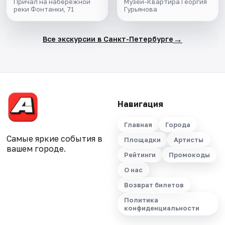
Причал на набережной
Музей-Квартира Георгия
реки Фонтанки, 71
Гурьянова
→
Все экскурсии в Санкт-Петербурге
Навигация
Главная
Города
Самые яркие события в
Площадки
Артисты
вашем городе.
Рейтинги
Промокоды
О нас
Возврат билетов
Политика
конфиденциальности