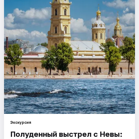
Города
Площадки
Артисты
Рейтинги
Экскурсия
Полуденный выстрел с Невы: