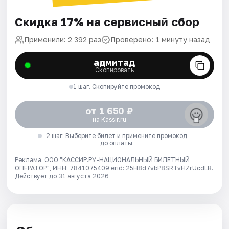
Скидка 17% на сервисный сбор
Применили: 2 392 раз
Проверено: 1 минуту назад
адмитад
Скопировать
1 шаг. Скопируйте промокод
от 1 650 ₽
на Kassir.ru
2 шаг. Выберите билет и примените промокод
до оплаты
Реклама. ООО "КАССИР.РУ-НАЦИОНАЛЬНЫЙ БИЛЕТНЫЙ
ОПЕРАТОР", ИНН: 7841075409 erid: 25H8d7vbP8SRTvHZrUcdLB.
Действует до 31 августа 2026