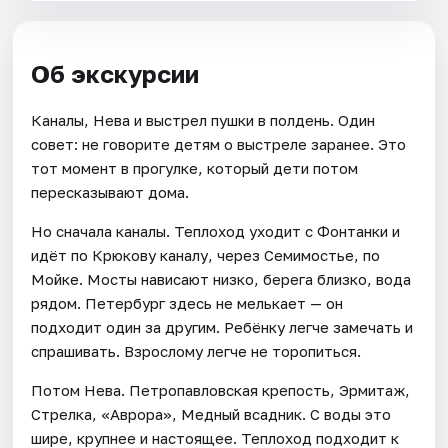
Об экскурсии
Каналы, Нева и выстрел пушки в полдень. Один
совет: не говорите детям о выстреле заранее. Это
тот момент в прогулке, который дети потом
пересказывают дома.
Но сначала каналы. Теплоход уходит с Фонтанки и
идёт по Крюкову каналу, через Семимостье, по
Мойке. Мосты нависают низко, берега близко, вода
рядом. Петербург здесь не мелькает — он
подходит один за другим. Ребёнку легче замечать и
спрашивать. Взрослому легче не торопиться.
Потом Нева. Петропавловская крепость, Эрмитаж,
Стрелка, «Аврора», Медный всадник. С воды это
шире, крупнее и настоящее. Теплоход подходит к