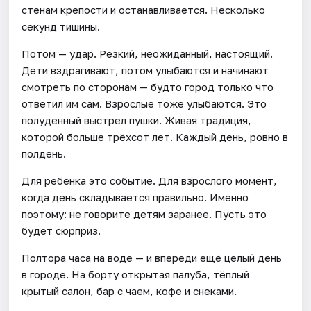
стенам крепости и останавливается. Несколько
секунд тишины.
Потом — удар. Резкий, неожиданный, настоящий.
Дети вздрагивают, потом улыбаются и начинают
смотреть по сторонам — будто город только что
ответил им сам. Взрослые тоже улыбаются. Это
полуденный выстрел пушки. Живая традиция,
которой больше трёхсот лет. Каждый день, ровно в
полдень.
Для ребёнка это событие. Для взрослого момент,
когда день складывается правильно. Именно
поэтому: не говорите детям заранее. Пусть это
будет сюрприз.
Полтора часа на воде — и впереди ещё целый день
в городе. На борту открытая палуба, тёплый
крытый салон, бар с чаем, кофе и снеками.