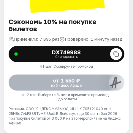
Сэкономь 10% на покупке
билетов
Применили: 7 895 раз
Проверено: 1 минуту назад
DX749988
Скопировать
1 шаг. Скопируйте промокод
от 1 550 ₽
на Яндекс Афише
2 шаг. Выберите билет и примените промокод
до оплаты
Реклама. ООО "ЯНДЕКС МУЗЫКА", ИНН: 9705121040 erid:
25H8d7vbP8SRTvHZrUcdLB
Действует до 30 сентября 2026
при покупке билетов от 3 000 ₽ на это мероприятие на Яндекс
Афише!