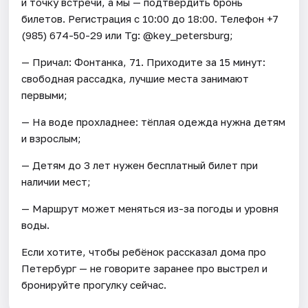
и точку встречи, а мы — подтвердить бронь
билетов. Регистрация с 10:00 до 18:00. Телефон +7
(985) 674-50-29 или Tg: @key_petersburg;
— Причал: Фонтанка, 71. Приходите за 15 минут:
свободная рассадка, лучшие места занимают
первыми;
— На воде прохладнее: тёплая одежда нужна детям
и взрослым;
— Детям до 3 лет нужен бесплатный билет при
наличии мест;
— Маршрут может меняться из-за погоды и уровня
воды.
Если хотите, чтобы ребёнок рассказал дома про
Петербург — не говорите заранее про выстрел и
бронируйте прогулку сейчас.