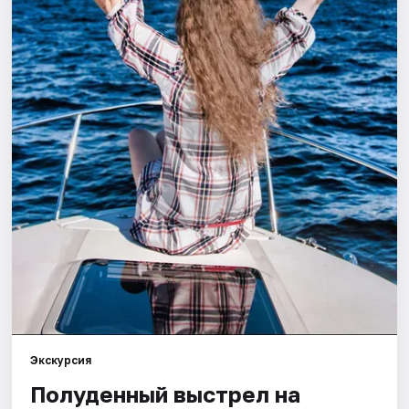
Города
Площадки
Артисты
Рейтинги
Экскурсия
Полуденный выстрел на