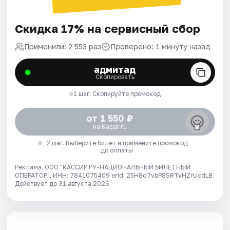
Скидка 17% на сервисный сбор
Применили: 2 553 раз
Проверено: 1 минуту назад
адмитад
Скопировать
1 шаг. Скопируйте промокод
от 1 550 ₽
на Kassir.ru
2 шаг. Выберите билет и примените промокод
до оплаты
Реклама. ООО "КАССИР.РУ-НАЦИОНАЛЬНЫЙ БИЛЕТНЫЙ
ОПЕРАТОР", ИНН: 7841075409 erid: 25H8d7vbP8SRTvHZrUcdLB.
Действует до 31 августа 2026