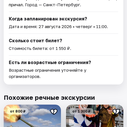
причал
. Город — Санкт-Петербург.
Когда запланирован экскурсия?
Дата и время:
27 августа 2026
• четверг • 11:00.
Сколько стоит билет?
Стоимость билета: от 1 550 ₽.
Есть ли возрастные ограничения?
Возрастные ограничения уточняйте у
организаторов.
Похожие речные экскурсии
от 800 ₽
от 1 300 ₽