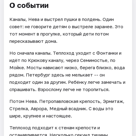
О событии
Каналы, Нева и выстрел пушки в полдень. Один
совет: не говорите детям о выстреле заранее. Это
тот момент в прогулке, который дети потом
пересказывают дома.
Но сначала каналы. Теплоход уходит с Фонтанки и
идёт по Крюкову каналу, через Семимостье, по
Мойке. Мосты нависают низко, берега близко, вода
рядом. Петербург здесь не мелькает -- он
подходит один за другим. Ребёнку легче замечать и
спрашивать. Взрослому легче не торопиться.
Потом Нева. Петропавловская крепость, Эрмитаж,
Стрелка, Аврора, Медный всадник. С воды это
шире, крупнее и настоящее.
Теплоход подходит к стенам крепости и
останавливается. Несколько секунд тишины.