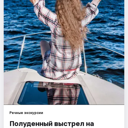
Города
Площадки
Артисты
Рейтинги
Речные экскурсии
Полуденный выстрел на