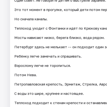
Один совет: не говорите детям о выстреле заранее.
Это тот момент в прогулке, который дети потом пе
Но сначала каналы.
Теплоход уходит с Фонтанки и идёт по Крюкову кан
Мосты нависают низко, берега близко, вода рядом.
Петербург здесь не мелькает -- он подходит один з
Ребёнку легче замечать и спрашивать.
Взрослому легче не торопиться.
Потом Нева.
Петропавловская крепость, Эрмитаж, Стрелка, Авр
С воды это шире, крупнее и настоящее.
Теплоход подходит к стенам крепости и останавлив