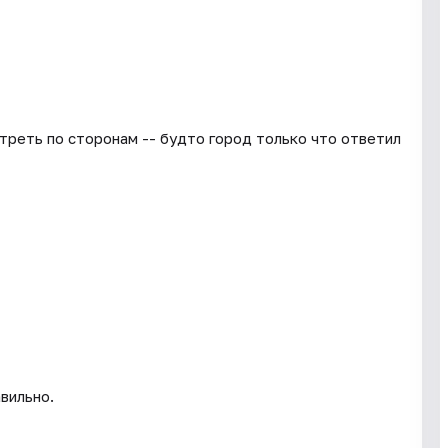
треть по сторонам -- будто город только что ответил
вильно.