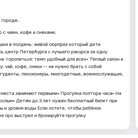
 городе.
 с чаем, кофе и снеками.
шки в полдень: живой сюрприз который дети
ь центр Петербурга с лучшего ракурса за одну
не торопиться: темп удобный для всех• Тёплый салон и
: чай, кофе, снеки -- не нужно брать с собой
студенты, пенсионеры, многодетные, военнослужащие,
 места занимают первыми• Прогулка полтора часа• На
ослым• Детям до 3 лет нужен бесплатный билет при
ы и уровня воды Если хотите, чтобы ребёнок
ее про выстрел и бронируйте прогулку