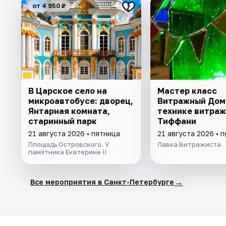
от 4 950 ₽
В Царское село на
Мастер класс
микроавтобусе: дворец,
Витражный Дом
Янтарная комната,
технике витраж
старинный парк
Тиффани
21 августа 2026 • пятница
21 августа 2026 • 
Площадь Островского. У
Лавка Витражиста
памятника Екатерине II
→
Все мероприятия в Санкт-Петербурге