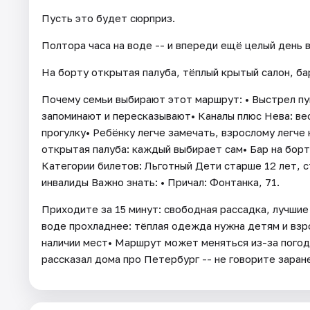
Пусть это будет сюрприз.
Полтора часа на воде -- и впереди ещё целый день в
На борту открытая палуба, тёплый крытый салон, бар
Почему семьи выбирают этот маршрут: • Выстрел пу
запоминают и пересказывают• Каналы плюс Нева: вес
прогулку• Ребёнку легче замечать, взрослому легче 
открытая палуба: каждый выбирает сам• Бар на борту
Категории билетов: Льготный Дети старше 12 лет, 
инвалиды Важно знать: • Причал: Фонтанка, 71.
Приходите за 15 минут: свободная рассадка, лучшие
воде прохладнее: тёплая одежда нужна детям и взр
наличии мест• Маршрут может меняться из-за погод
рассказал дома про Петербург -- не говорите заран